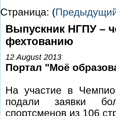
Страница: (
Предыдущи
Выпускник НГПУ – ч
фехтованию
12 August 2013
Портал "Моё образов
На участие в Чемпио
подали заявки бо
спортсменов из 106 ст