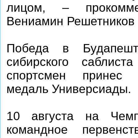
лицом, – прокомм
Вениамин Решетников 
Победа в Будапеш
сибирского саблис
спортсмен принес 
медаль Универсиады.
10 августа на Чемп
командное первенс