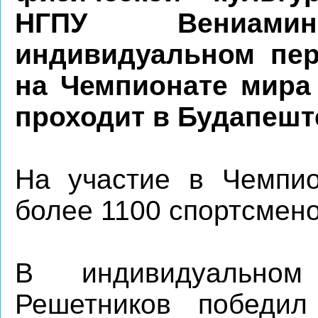
НГПУ Вениам
индивидуальном пер
на Чемпионате мира
проходит в Будапеште 
На участие в Чемпио
более 1100 спортсмено
В индивидуальном
Решетников победил 