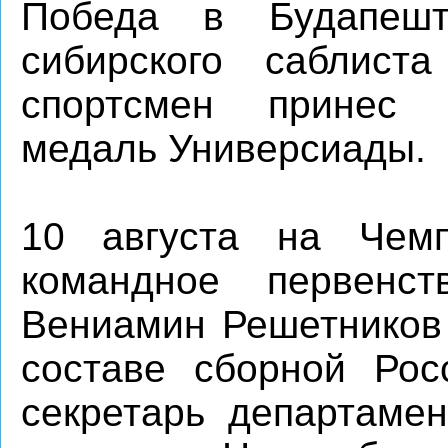
Победа в Будапеш
сибирского саблис
спортсмен принес 
медаль Универсиады.
10 августа на Чемп
командное первенс
Вениамин Решетников 
составе сборной Рос
секретарь департамен