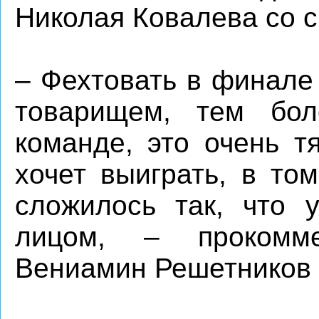
Николая Ковалева со с
– Фехтовать в финале
товарищем, тем бо
команде, это очень т
хочет выиграть, в то
сложилось так, что 
лицом, – прокомм
Вениамин Решетников 