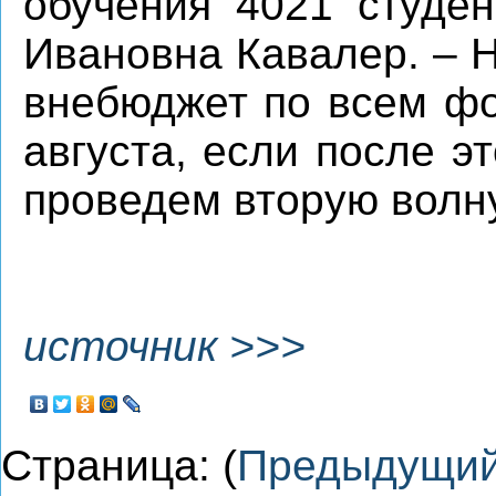
обучения 4021 студен
Ивановна Кавалер. – 
внебюджет по всем фо
августа, если после э
проведем вторую волну
источник >>>
Страница: (
Предыдущи