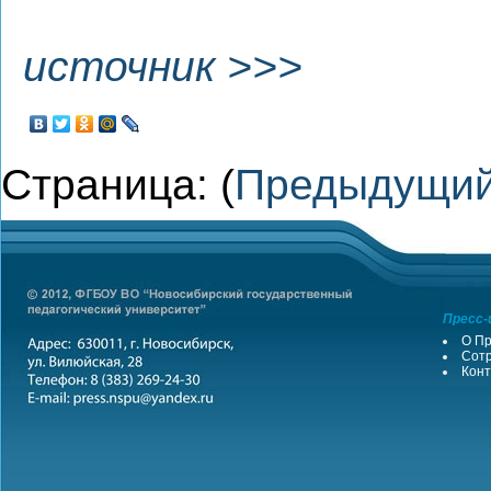
источник >>>
Страница: (
Предыдущи
Пресс-
О Пр
Сотр
Конт