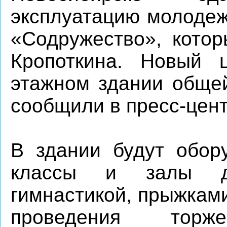
эксплуатацию молоде
«Содружество», котор
Кропоткина. Новый 
этажном здании общей
сообщили в пресс-цент
В здании будут обор
классы и залы д
гимнастикой, прыжками
проведения торже