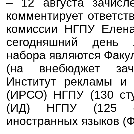
– 12 августа зачисл
комментирует ответст
комиссии НГПУ Елена
сегодняшний день 
набора являются Факу
(на внебюджет зач
Институт рекламы и 
(ИРСО) НГПУ (130 сту
(ИД) НГПУ (125 с
иностранных языков (Ф