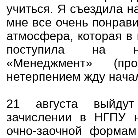
учиться. Я съездила н
мне все очень понрави
атмосфера, которая в 
поступила на на
«Менеджмент» (пр
нетерпением жду нача
21 августа выйду
зачислении в НГПУ 
очно-заочной формам