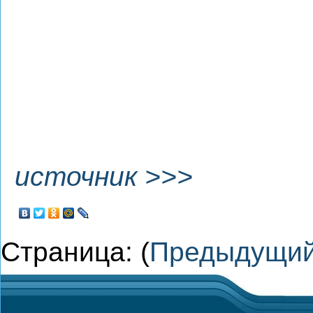
источник >>>
Страница: (
Предыдущи