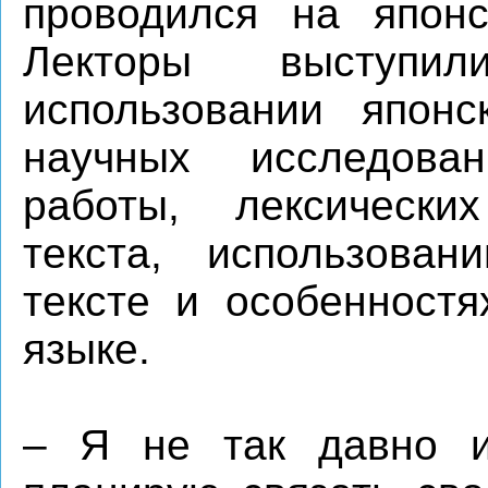
проводился на японс
Лекторы выступ
использовании япон
научных исследован
работы, лексически
текста, использова
тексте и особенностя
языке.
– Я не так давно и