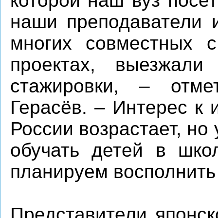
которой наш вуз посет
наши преподаватели и
многих совместных 
проектах, выезжал
стажировки, – отме
Герасёв. – Интерес к 
России возрастает, но
обучать детей в шко
планируем восполнить 
Представители японск