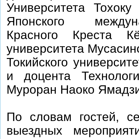
Университета Тохоку
Японского междун
Красного Креста К
университета Мусасин
Токийского университ
и доцента Технологи
Муроран Наоко Ямадзи
По словам гостей, с
выездных мероприят