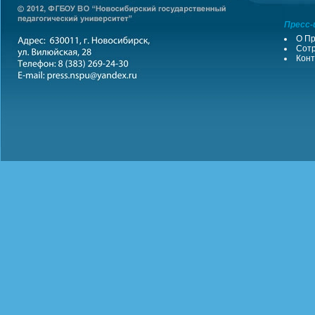
Пресс-
О Пр
Сотр
Конт