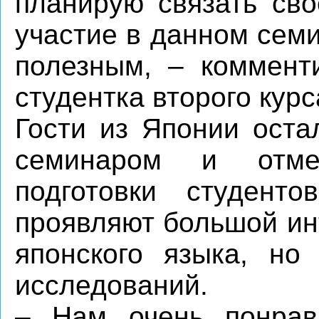
планирую связать сво
участие в данном сем
полезным, – коммент
студентка второго кур
Гости из Японии ост
семинаром и отме
подготовки студен
проявляют большой ин
японского языка, но
исследований.
– Нам очень понрав