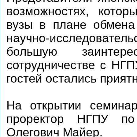
возможностях, котор
вузы в плане обмена
научно-исследовател
большую заинтер
сотрудничестве с НГП
гостей остались прият
На открытии семинар
проректор НГПУ по
Олегович Майер.