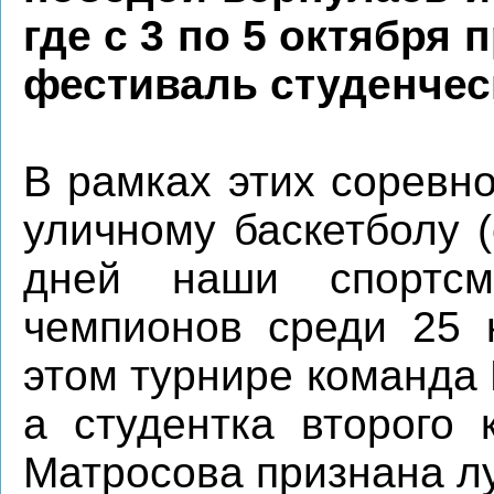
где с 3 по 5 октября
фестиваль студенческ
В рамках этих соревн
уличному баскетболу (
дней наши спортсм
чемпионов среди 25 
этом турнире команда
а студентка второго
Матросова признана л