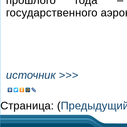
прошлого года –
государственного аэро
источник >>>
Страница: (
Предыдущи