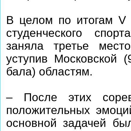
В целом по итогам V 
студенческого спорт
заняла третье мест
уступив Московской (
бала) областям.
– После этих сорев
положительных эмоци
основной задачей был