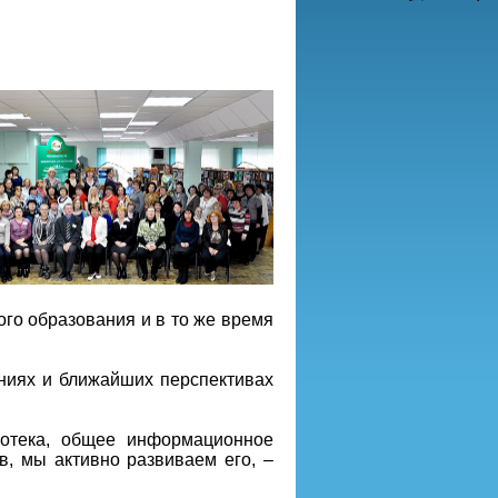
ого образования и в то же время
ниях и ближайших перспективах
иотека, общее информационное
в, мы активно развиваем его, –