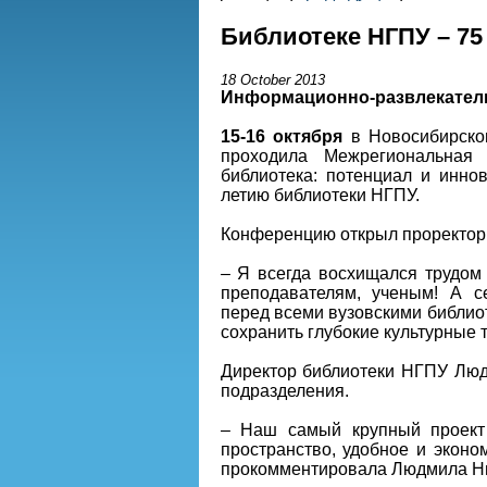
Библиотеке НГПУ – 75 
18 October 2013
Информационно-развлекател
15-16 октября
в Новосибирском
проходила Межрегиональная 
библиотека: потенциал и инно
летию библиотеки НГПУ.
Конференцию открыл проректор 
– Я всегда восхищался трудом 
преподавателям, ученым! А с
перед всеми вузовскими библиот
сохранить глубокие культурные 
Директор библиотеки НГПУ Люд
подразделения.
– Наш самый крупный проект 
пространство, удобное и эконо
прокомментировала Людмила Н