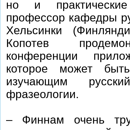
но и практические
профессор кафедры ру
Хельсинки (Финлянд
Копотев продемон
конференции прило
которое может быть
изучающим русск
фразеологии.
– Финнам очень тру