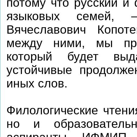
потому что русский и
языковых семей, 
Вячеславович Копот
между ними, мы при
который будет выд
устойчивые продолже
иных слов.
Филологические чтени
но и образователь