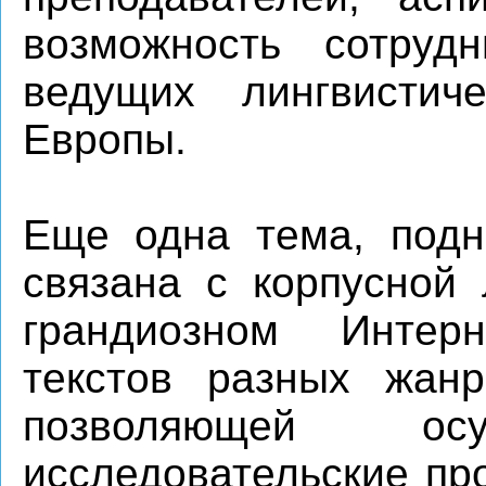
возможность сотруд
ведущих лингвистич
Европы.
Еще одна тема, подн
связана с корпусной 
грандиозном Интер
текстов разных жанр
позволяющей осу
исследовательские пр