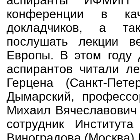
аспиранты ИФМИП 
конференции в ка
докладчиков, а та
послушать лекции в
Европы. В этом году 
аспирантов читали л
Герцена (Санкт-Пете
Дымарский, профессо
Михаил Вячеславович 
сотрудник Института
Виноградова (Москва) 