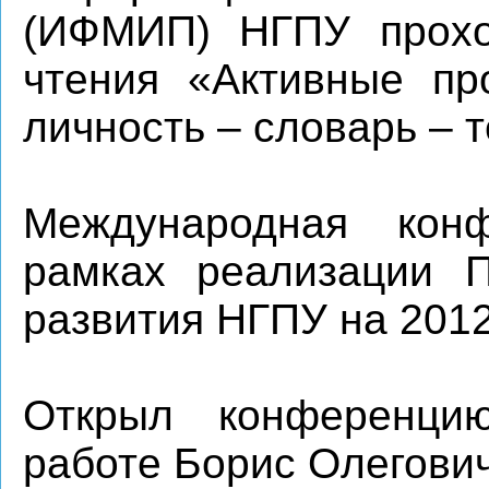
(ИФМИП) НГПУ прохо
чтения «Активные пр
личность – словарь – т
Международная кон
рамках реализации П
развития НГПУ на 2012
Открыл конференци
работе Борис Олегови