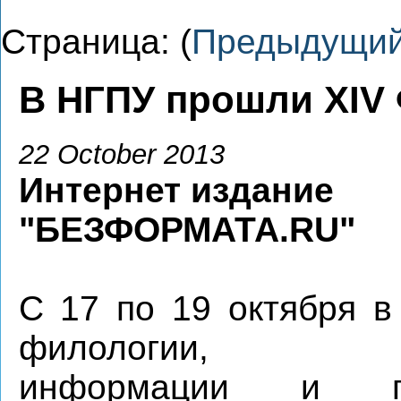
Страница: (
Предыдущи
В НГПУ прошли XIV 
22 October 2013
Интернет издание
"БЕЗФОРМАТА.RU"
С 17 по 19 октября в
филологии, ма
информации и пс