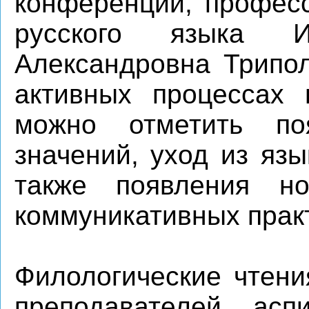
конференции, профес
русского языка 
Александровна Трипол
активных процессах 
можно отметить п
значений, уход из яз
также появления н
коммуникативных практ
Филологические чтени
преподавателей, асп