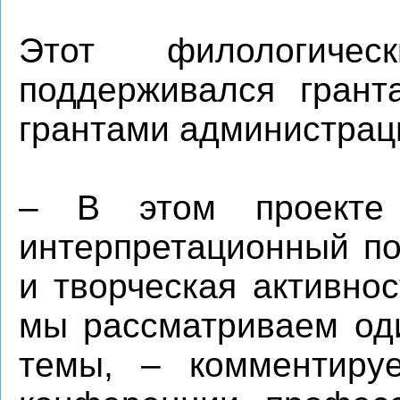
Этот филологиче
поддерживался гран
грантами администрац
– В этом проекте
интерпретационный по
и творческая активно
мы рассматриваем оди
темы, – комментируе