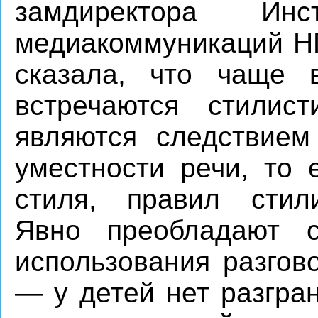
замдиректора Ин
медиакоммуникаций Н
сказала, что чаще 
встречаются стилист
являются следствием
уместности речи, то 
стиля, правил стили
Явно преобладают с
использования разгов
— у детей нет разгра