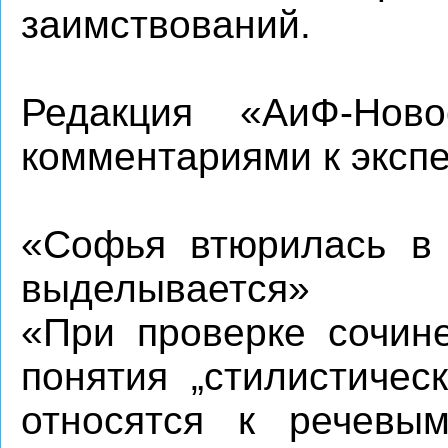
заимствований.
Редакция «АиФ-Ново
комментариями к эксп
«Софья втюрилась в 
выделывается»
«При проверке сочине
понятия „стилистичес
относятся к речевым