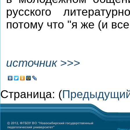
русского литературн
потому что "я же (и все
источник >>>
Страница: (
Предыдущи
Пресс-