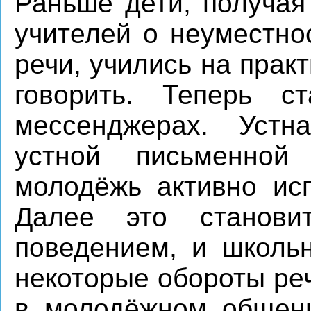
Раньше дети, получая
учителей о неуместно
речи, учились на практ
говорить. Теперь 
мессенджерах. Уст
устной письменной 
молодёжь активно исп
Далее это станови
поведением, и школьн
некоторые обороты ре
в молодёжном общени