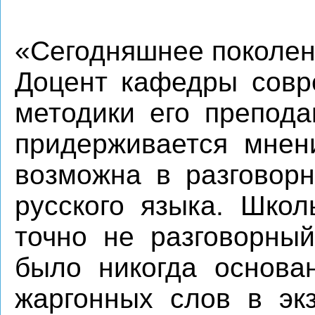
«Сегодняшнее поколен
Доцент кафедры совре
методики его препод
придерживается мнени
возможна в разговор
русского языка. Шко
точно не разговорный
было никогда основа
жаргонных слов в эк