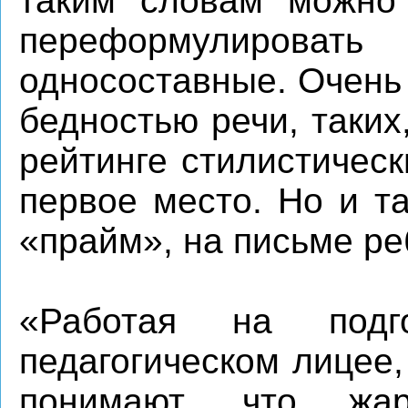
таким словам можно
переформулиров
односоставные. Очень
бедностью речи, таких
рейтинге стилистичес
первое место. Но и т
«прайм», на письме ре
«Работая на подг
педагогическом лицее,
понимают, что ж