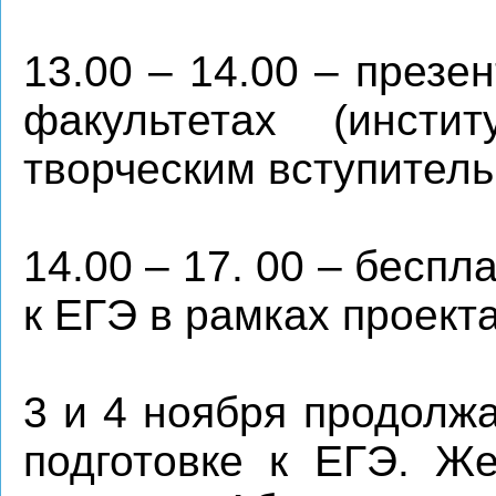
13.00 – 14.00 – през
факультетах (инстит
творческим вступител
14.00 – 17. 00 – беспл
к ЕГЭ в рамках проект
3 и 4 ноября продолж
подготовке к ЕГЭ. Ж