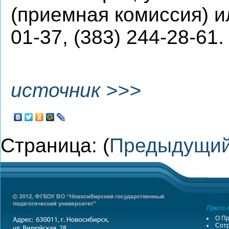
(приемная комиссия) и
01-37, (383) 244-28-61.
источник >>>
Страница: (
Предыдущи
Пресс-
О Пр
Сотр