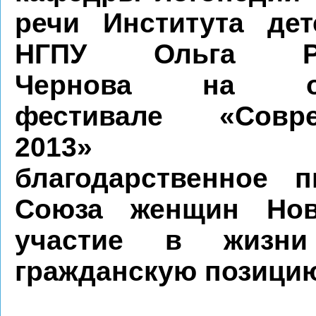
речи Института дет
НГПУ Ольга Ро
Чернова на об
фестивале «Совре
2013» пол
благодарственное 
Союза женщин Нов
участие в жизни
гражданскую позици