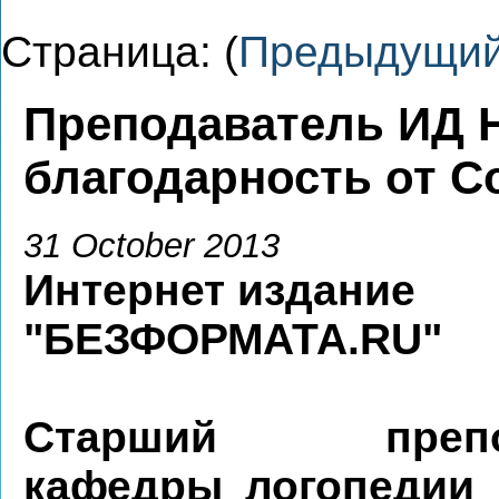
Страница: (
Предыдущи
Преподаватель ИД 
благодарность от 
31 October 2013
Интернет издание
"БЕЗФОРМАТА.RU"
Старший препод
кафедры логопедии 