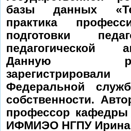
базы данных «Т
практика професси
подготовки педа
педагогической ан
Данную разр
зарегистриро
Федеральной служб
собственности. Авт
профессор кафедры 
ИФМИЭО НГПУ Ирина 