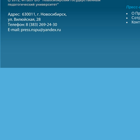
Пресс-
О Пр
Сотр
Конт