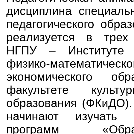
дисциплина специальн
педагогического обра
реализуется в трех
НГПУ – Институте д
физико-математиче
экономического о
факультете культ
образования (ФКиДО).
начинают изучать 
программ «Обра