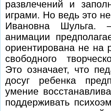
развлечений и запол
играми. Но ведь это н
Ивановна Шульга. 
анимации предполагае
ориентирована не на р
свободного творческ
Это означает, что пе
досуг ребенка предп
умение восстанавлива
поддерживать психоэм