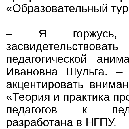
«Образовательный тур
– Я горжусь,
засвидетельствоват
педагогической аним
Ивановна Шульга. –
акцентировать вниман
«Теория и практика п
педагогов к педа
разработана в НГПУ.