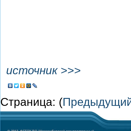
источник >>>
Страница: (
Предыдущи