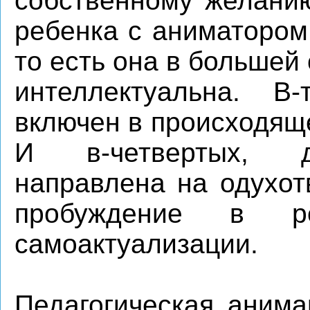
собственному желанию
ребенка с аниматором
то есть она в большей
интеллектуальна. В-т
включен в происходящ
И в-четвертых, д
направлена на одухот
пробуждение в р
самоактуализации.
Педагогическая анима