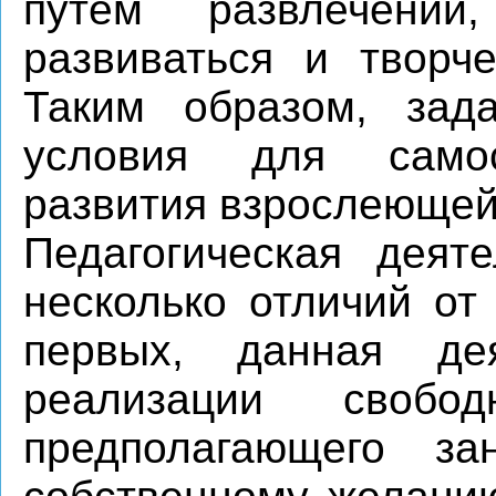
путем развлечений,
развиваться и творче
Таким образом, зад
условия для самост
развития взрослеющей 
Педагогическая деят
несколько отличий от
первых, данная де
реализации свобо
предполагающего з