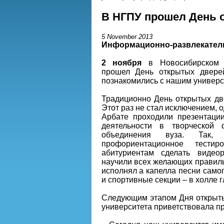
В НГПУ прошел День 
5 November 2013
Информационно-развлекател
2 ноября
в Новосибирском г
прошел День открытых дверей
познакомились с нашим универси
Традиционно День открытых дв
Этот раз не стал исключением,
Арбате проходили презентации
деятельности в творческой 
объединения вуза. Так, 
профориентационное тестир
абитуриентам сделать видео
научили всех желающих правиль
исполнял а капелла песни самог
и спортивные секции – в холле 
Следующим этапом Дня открыты
университета приветствовала п