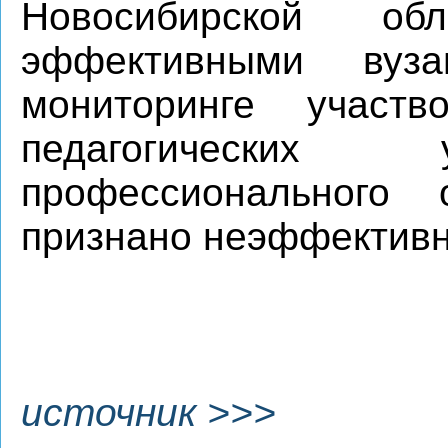
Новосибирской о
эффективными ву
мониторинге участв
педагогических 
профессионального
признано неэффектив
источник >>>