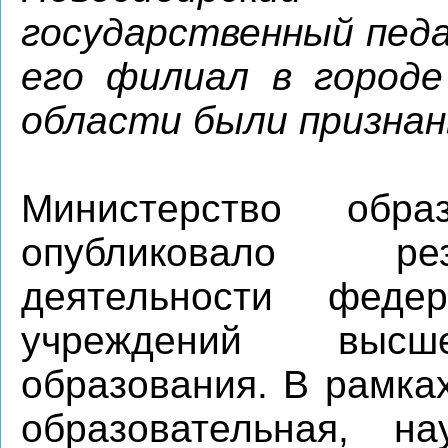
государственный педа
его филиал в городе
области были призна
Министерство об
опубликовало ре
деятельности федер
учреждений высше
образования. В рамка
образовательная, н