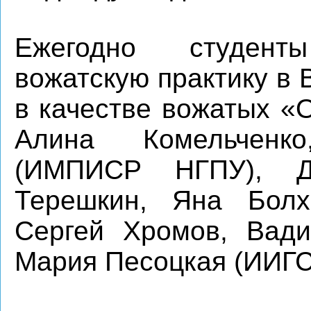
Ежегодно студен
вожатскую практику в 
в качестве вожатых «
Алина Комельченк
(ИМПИСР НГПУ), Д
Терешкин, Яна Бол
Сергей Хромов, Вад
Мария Песоцкая (ИИГС