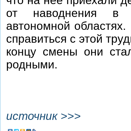
что на нее приехали д
от наводнения в 
автономной областях.
справиться с этой тру
концу смены они ста
родными.
источник >>>