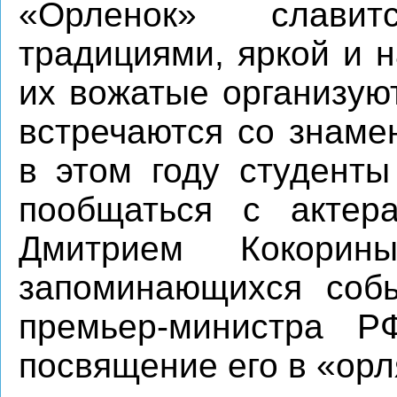
«Орленок» слави
традициями, яркой и 
их вожатые организую
встречаются со знаме
в этом году студент
пообщаться с актер
Дмитрием Кокори
запоминающихся собы
премьер-министра 
посвящение его в «орл