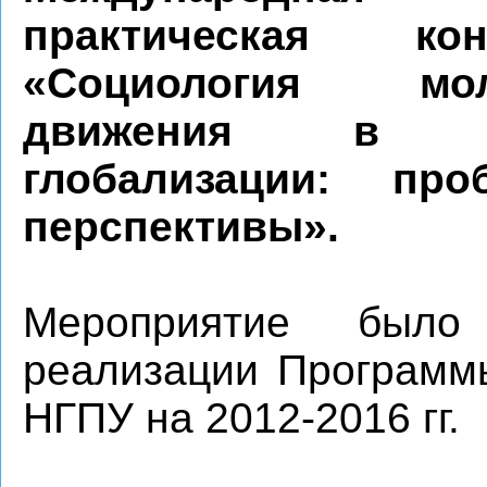
практическая кон
«Социология мол
движения в ус
глобализации: пр
перспективы».
Мероприятие был
реализации Программы
НГПУ на 2012-2016 гг.