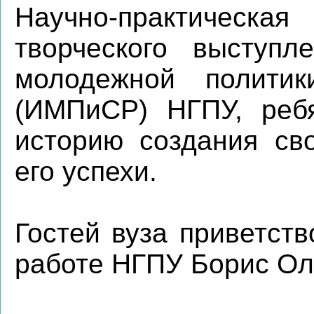
Научно-практическая
творческого выступл
молодежной полити
(ИМПиСР) НГПУ, ребя
историю создания сво
его успехи.
Гостей вуза приветст
работе НГПУ Борис Ол