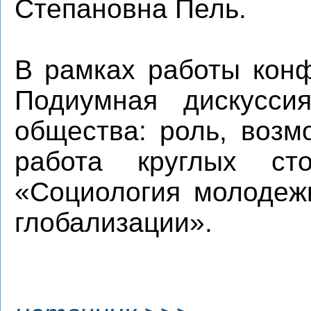
Степановна Пель.
В рамках работы конф
Подиумная дискусси
общества: роль, возм
работа круглых с
«Социология молодежи
глобализации».