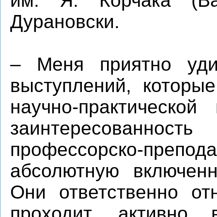
им. Я. Корчака (В
Дурановски.
– Меня приятно уди
выступлений, которы
научно-практической
заинтересованност
профессорско-препода
абсолютную включенн
Они ответственно отн
проходит, активно 