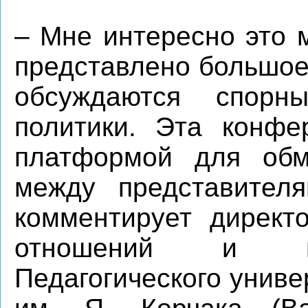
– Мне интересно это 
представлено большое
обсуждаются спорн
политики. Эта конфе
платформой для об
между представителя
комментирует директ
отношений и на
Педагогического унив