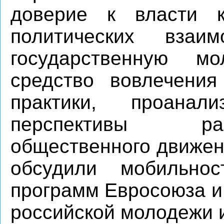
доверие к власти к
политических взаи
государственную м
средство вовлечени
практики, проанал
перспективы ра
общественного движен
обсудили мобильно
программ Евросоюза и
российской молодежи и