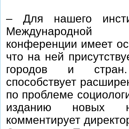
– Для нашего инсти
Международной н
конференции имеет ос
что на ней присутству
городов и стран
способствует расшире
по проблеме социолог
изданию новых н
комментирует директ