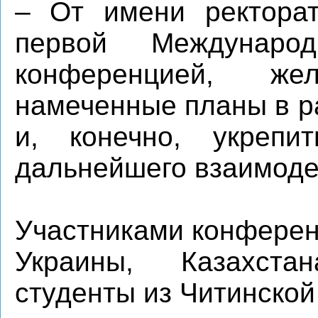
– От имени ректора
первой Международн
конференцией, ж
намеченные планы в р
и, конечно, укрепи
дальнейшего взаимоде
Участниками конферен
Украины, Казахста
студенты из Читинской