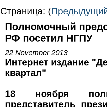
Страница: (
Предыдущи
Полномочный предс
РФ посетил НГПУ
22 November 2013
Интернет издание "Д
квартал"
18 ноября полн
представитель през