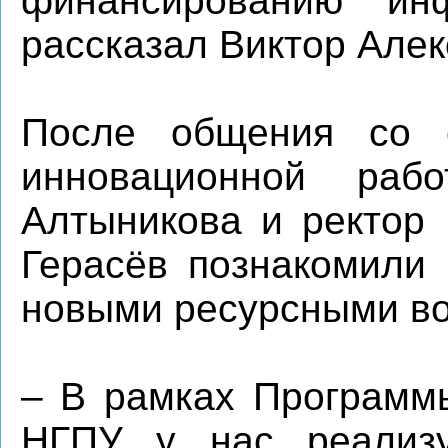
финансированию инф
рассказал Виктор Алек
После общения со с
инновационной раб
Алтыникова и ректор
Герасёв познакомили 
новыми ресурсными во
– В рамках Программы
НГПУ у нас реализу