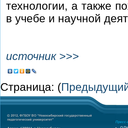
технологии, а также 
в учебе и научной дея
источник >>>
Страница: (
Предыдущи
Пресс-
О Пр