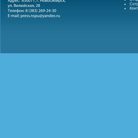
Сотр
Конт