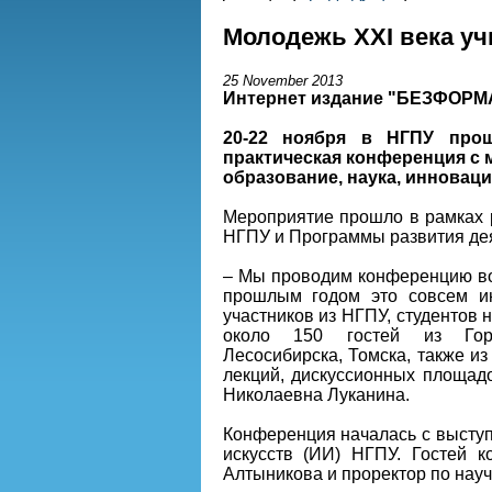
Молодежь XXI века уч
25 November 2013
Интернет издание "БЕЗФОРМ
20-22 ноября в НГПУ прошл
практическая конференция с
образование, наука, инновац
Мероприятие прошло в рамках 
НГПУ и Программы развития дея
– Мы проводим конференцию во 
прошлым годом это совсем ин
участников из НГПУ, студентов 
около 150 гостей из Горно
Лесосибирска, Томска, также и
лекций, дискуссионных площад
Николаевна Луканина.
Конференция началась с выступ
искусств (ИИ) НГПУ. Гостей 
Алтыникова и проректор по нау