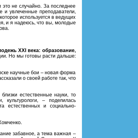
 это не случайно. За последнее
е и увлеченные преподаватели,
которое используется в ведущих
, и я надеюсь, что вы, молодые
ова.
одежь XXI века: образование,
ии. Но мы готовы расти дальше:
рске научные бои – новая форма
сказали о своей работе так, что
близки естественные науки, то
 культурологи, – поделилась
та естественных и социально-
Хомченко.
вание забавное, а тема важная –