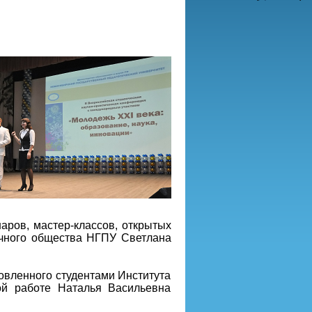
аров, мастер-классов, открытых
учного общества НГПУ Светлана
овленного студентами Института
ой работе Наталья Васильевна