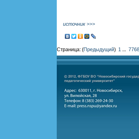
источник >>>
Страница: (
Предыдущий
)
1
...
776