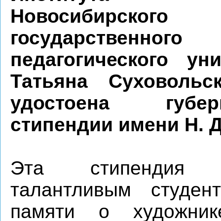
Новосибирского
государственного
педагогического уни
Татьяна Суховольс
удостоена губерн
стипендии имени Н. Д
Эта стипендия е
талантливым студен
памяти о художник