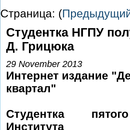
Страница: (
Предыдущи
Студентка НГПУ пол
Д. Грицюка
29 November 2013
Интернет издание "Д
квартал"
Студентка пятог
Института ис