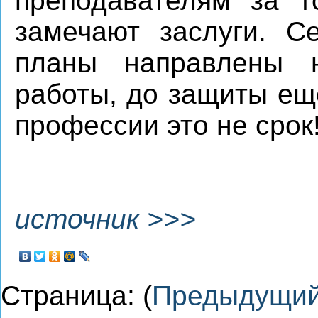
преподавателям за т
замечают заслуги. С
планы направлены н
работы, до защиты ещ
профессии это не срок
источник >>>
Страница: (
Предыдущи