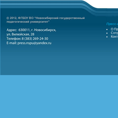
Пресс-
О Пр
Сотр
Конт