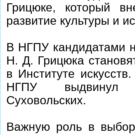
Грицюке, который вн
развитие культуры и и
В НГПУ кандидатами н
Н. Д. Грицюка станов
в Институте искусств
НГПУ выдвинул к
Суховольских.
Важную роль в выбор