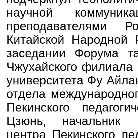
научной коммуни
преподавателями Р
Китайской Народной 
заседании Форума та
Чжухайского филиала 
университета Фу Айла
отдела международног
Пекинского педагоги
Цзюнь, начальник На
центра Пекинского пе