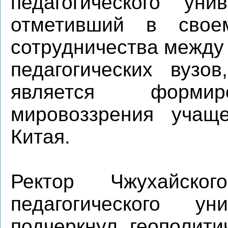
педагогического уни
отметивший в свое
сотрудничества между
педагогических вузо
является формир
мировоззрения учащ
Китая.
Ректор Чжухайско
педагогического у
подчеркнул геополити