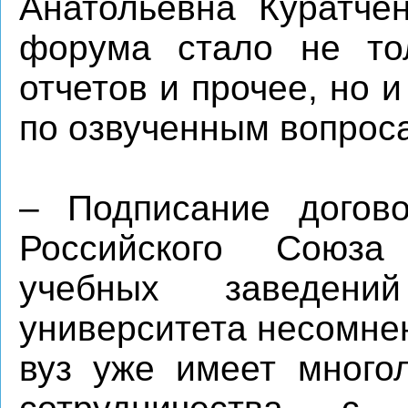
Анатольевна Куратчен
форума стало не тол
отчетов и прочее, но 
по озвученным вопрос
– Подписание догово
Российского Союза
учебных заведен
университета несомне
вуз уже имеет много