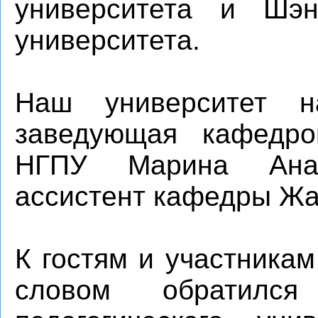
университета и Шэнь
университета.
Наш университет н
заведующая кафедро
НГПУ Марина Анат
ассистент кафедры Жа
К гостям и участника
словом обратился