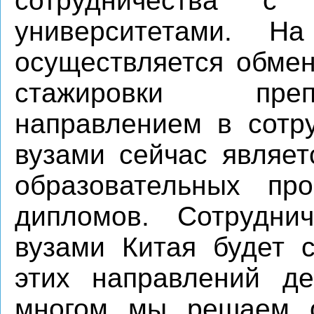
сотрудничества с 
университетами. Н
осуществляется обмен
стажировки преп
направлением в сотр
вузами сейчас являет
образовательных пр
дипломов. Сотруднич
вузами Китая будет с
этих направлений дея
многом мы решаем о