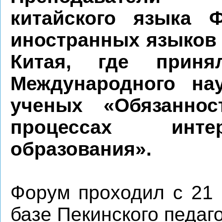
китайского языка Ф
иностранных языков 
Китая, где прин
Международного на
ученых «
Обязанно
процессах инте
образования
».
Форум проходил с 21 
базе Пекинского педаг