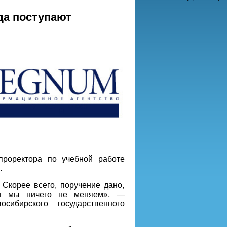
да поступают
проректора по учебной работе
.
 Скорее всего, поручение дано,
ия мы ничего не меняем», —
сибирского государственного