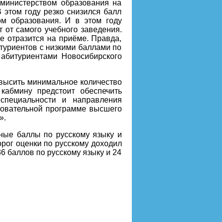
 министерством образования на
В этом году резко снизился балл
м образования. И в этом году
т от самого учебного заведения.
е отразится на приёме. Правда,
итуриентов с низкими баллами по
 абитуриентами Новосибирского
овысить минимальное количество
кабмину предстоит обеспечить
специальности и направления
азовательной программе высшего
».
ные баллы по русскому языку и
орог оценки по русскому доходил
36 баллов по русскому языку и 24