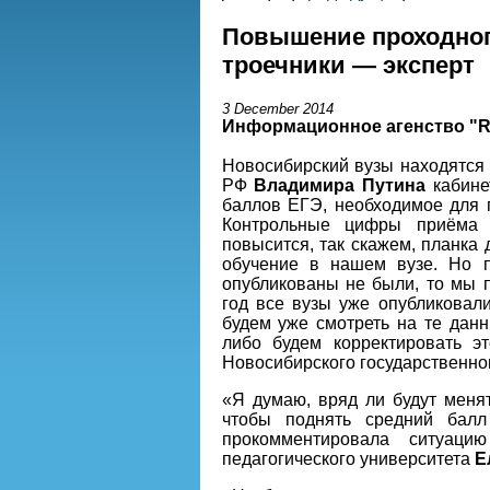
Повышение проходного
троечники — эксперт
3 December 2014
Информационное агенство "
Новосибирский вузы находятся
РФ
Владимира Путина
кабине
баллов ЕГЭ, необходимое для п
Контрольные цифры приёма н
повысится, так скажем, планка 
обучение в нашем вузе. Но 
опубликованы не были, то мы 
год все вузы уже опубликовал
будем уже смотреть на те дан
либо будем корректировать э
Новосибирского государственно
«Я думаю, вряд ли будут менят
чтобы поднять средний бал
прокомментировала ситуацию
педагогического университета
Е