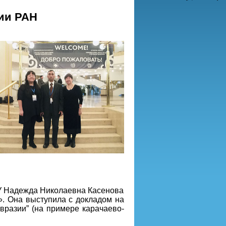
ии РАН
У Надежда Николаевна Касенова
». Она выступила с докладом на
вразии” (на примере карачаево-