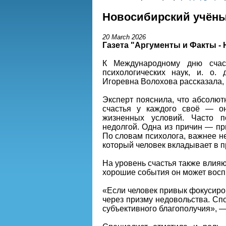
Новосибирский учёный
20 March 2026
Газета "Аргументы и Факты -
К Международному дню счаст
психологических наук, и. о.
Игоревна Волохова рассказала,
Эксперт пояснила, что абсолют
счастья у каждого своё — он
жизненных условий. Часто п
недолгой. Одна из причин — пр
По словам психолога, важнее не 
который человек вкладывает в 
На уровень счастья также влияю
хорошие события он может воспр
«Если человек привык фокусиро
через призму недовольства. Сп
субъективного благополучия», 