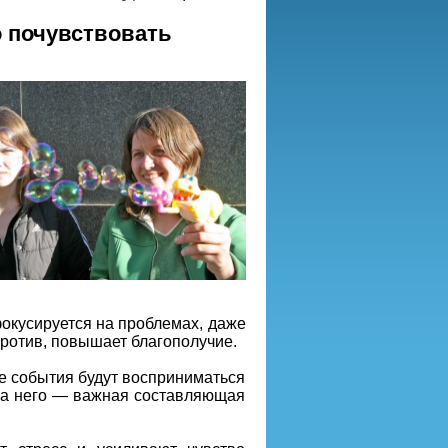
о почувствовать
фокусируется на проблемах, даже
ротив, повышает благополучие.
е события будут восприниматься
 на него — важная составляющая