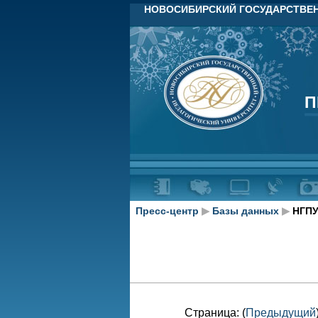
НОВОСИБИРСКИЙ ГОСУДАРСТВЕН
П
П
Пресс-центр
▶
Базы данных
▶
НГПУ
Страница: (
Предыдущий