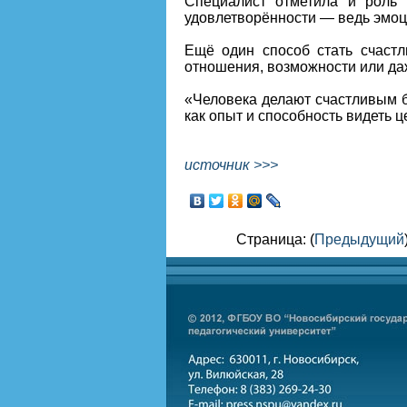
Специалист отметила и роль 
удовлетворённости — ведь эмоц
Ещё один способ стать счастл
отношения, возможности или да
«Человека делают счастливым б
как опыт и способность видеть ц
источник >>>
Страница: (
Предыдущий