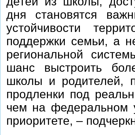
детей из школы, дост
дня становятся важ
устойчивости терри
поддержки семьи, а н
региональной систем
шанс выстроить боле
школы и родителей, 
продленки под реальн
чем на федеральном у
приоритете, – подчерк