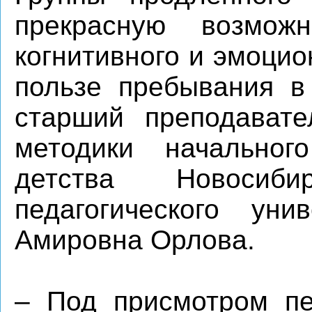
прекрасную возмож
когнитивного и эмоцио
пользе пребывания в 
старший преподавате
методики начальног
детства Новосибир
педагогического уни
Амировна Орлова.
– Под присмотром пе