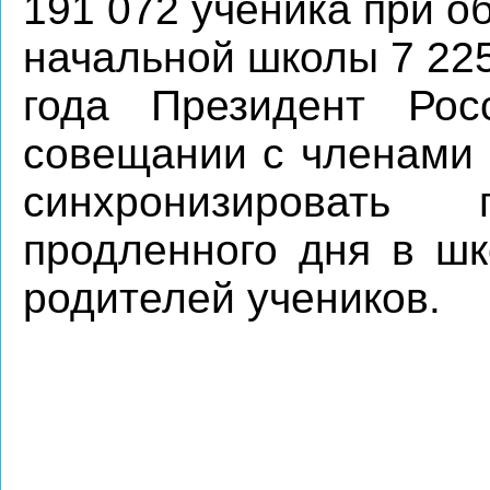
191 072 ученика при 
начальной школы 7 225
года Президент Ро
совещании с членами 
синхронизировать
продленного дня в шк
родителей учеников.