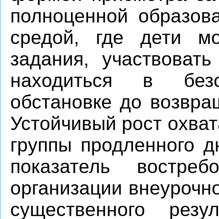
полноценной образова
средой, где дети м
задания, участвовать
находиться в без
обстановке до возвра
Устойчивый рост охва
группы продленного д
показатель востре
организации внеурочно
существенного резу