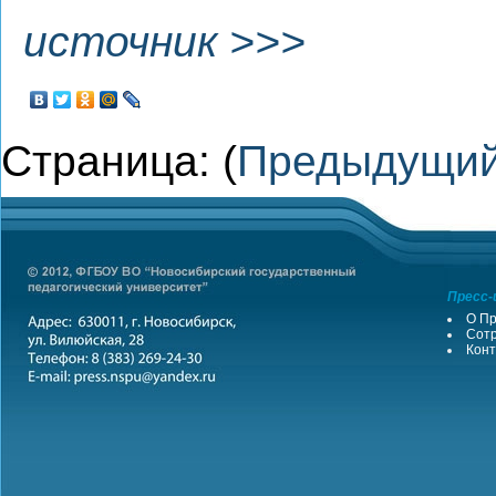
источник >>>
Страница: (
Предыдущи
Пресс-
О Пр
Сотр
Конт