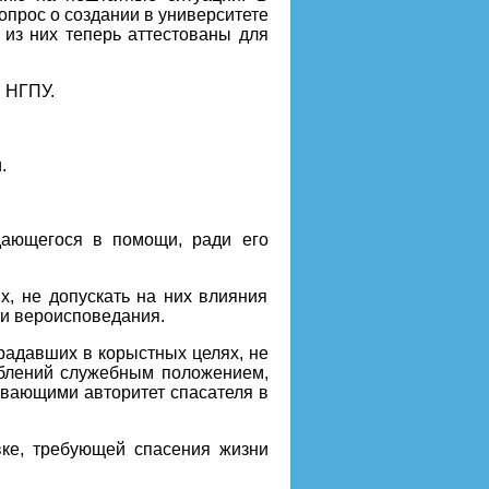
вопрос о создании в университете
 из них теперь аттестованы для
 НГПУ.
.
дающегося в помощи, ради его
, не допускать на них влияния
 и вероисповедания.
радавших в корыстных целях, не
еблений служебным положением,
ывающими авторитет спасателя в
ке, требующей спасения жизни