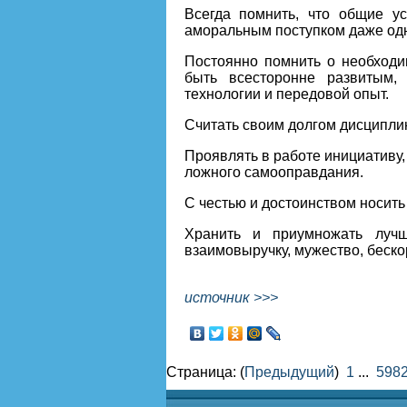
Всегда помнить, что общие у
аморальным поступком даже одн
Постоянно помнить о необходи
быть всесторонне развитым,
технологии и передовой опыт.
Считать своим долгом дисциплин
Проявлять в работе инициативу,
ложного самооправдания.
С честью и достоинством носить
Хранить и приумножать лучш
взаимовыручку, мужество, беско
источник >>>
Страница: (
Предыдущий
)
1
...
598