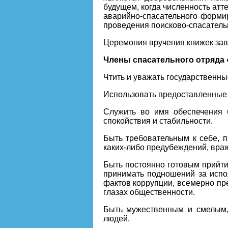
будущем, когда численность атте
аварийно-спасательного формир
проведения поисково-спасатель
Церемония вручения книжек зав
Члены спасательного отряда
Чтить и уважать государственн
Использовать предоставленные г
Служить во имя обеспечения 
спокойствия и стабильности.
Быть требовательным к себе, 
каких-либо предубеждений, вра
Быть постоянно готовым прийти
принимать подношений за испо
фактов коррупции, всемерно пр
глазах общественности.
Быть мужественным и смелым,
людей.