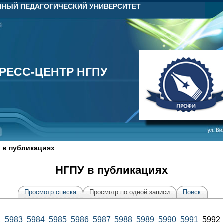
НЫЙ ПЕДАГОГИЧЕСКИЙ УНИВЕРСИТЕТ
РЕСС-ЦЕНТР НГПУ
РЕСС-ЦЕНТР НГПУ
 в публикациях
НГПУ в публикациях
Просмотр списка
Просмотр по одной записи
Поиск
2
5983
5984
5985
5986
5987
5988
5989
5990
5991
599