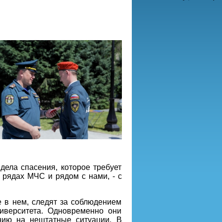
дела спасения, которое требует
 рядах МЧС и рядом с нами, - с
е в нем, следят за соблюдением
ниверситета. Одновременно они
нию на нештатные ситуации. В