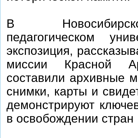
В Новосибирско
педагогическом уни
экспозиция, рассказы
миссии Красной А
составили архивные м
снимки, карты и свиде
демонстрируют ключев
в освобождении стран 