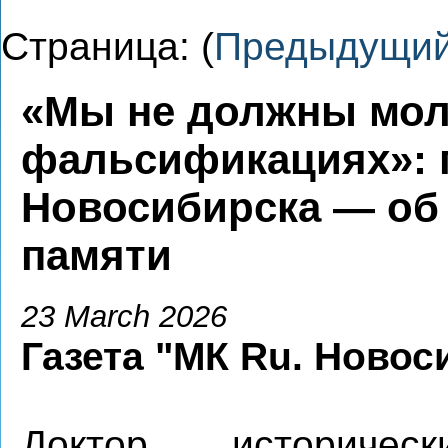
Страница: (
Предыдущи
«Мы не должны мол
фальсификациях»: 
Новосибирска — об 
памяти
23 March 2026
Газета "МК Ru. Новос
Доктор историчес