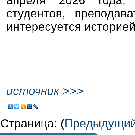
апреля 2026 года.
студентов, преподава
интересуется историей
источник >>>
Страница: (
Предыдущи