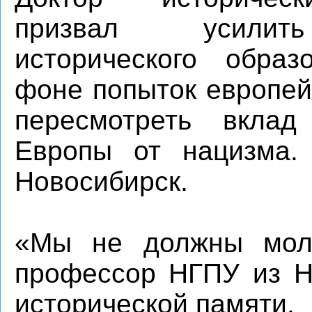
призвал усили
исторического образ
фоне попыток европей
пересмотреть вкла
Европы от нацизма.
Новосибирск.
«Мы не должны молч
профессор НГПУ из Н
исторической памяти.