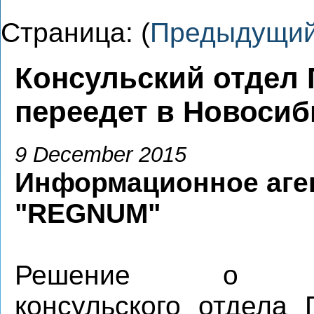
Страница: (
Предыдущи
Консульский отдел 
переедет в Новосиб
9 December 2015
Информационное аге
"REGNUM"
Решение о пе
консульского отдела