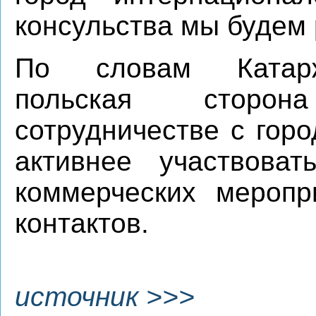
консульства мы будем 
По словам Катарж
польская сторон
сотрудничестве с гор
активнее участвова
коммерческих меропр
контактов.
источник >>>