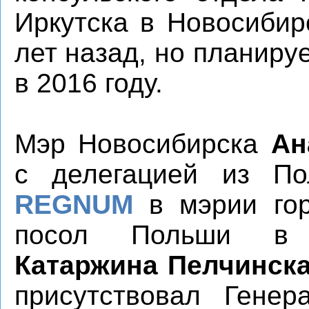
Иркутска в Новосибир
лет назад, но планиру
в 2016 году.
Мэр Новосибирска
Ан
с делегацией из П
REGNUM
в мэрии гор
посол Польши в 
Катаржина Пелчинск
присутствовал Гене