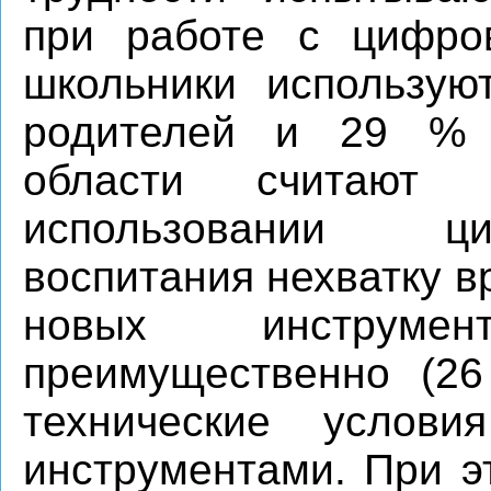
при работе с цифро
школьники использую
родителей и 29 % п
области считают 
использовании ц
воспитания нехватку в
новых инструме
преимущественно (2
технические услов
инструментами. При э