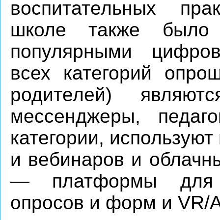
воспитательных пра
школе также было
популярными цифро
всех категорий опро
родителей) являю
мессенджеры, педаго
категории, использую
и вебинаров и облачн
— платформы для 
опросов и форм и VR/A