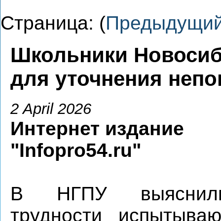
Страница: (
Предыдущи
Школьники Новосиб
для уточнения непо
2 April 2026
Интернет издание
"Infopro54.ru"
В НГПУ выяснили
трудности испытываю