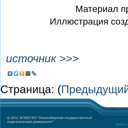
Материал п
Иллюстрация созд
источник >>>
Страница: (
Предыдущи
Пресс-