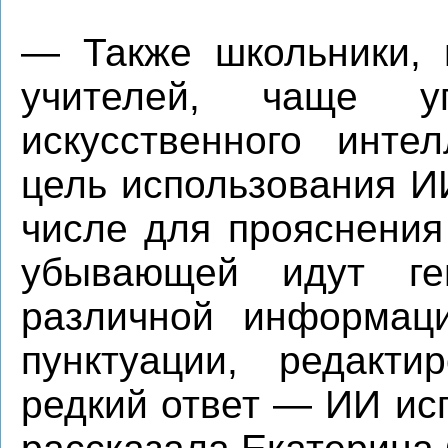
— Также школьники, 
учителей, чаще уп
искусственного инте
цель использования И
числе для прояснения
убывающей идут ген
различной информаци
пунктуации, редакт
редкий ответ — ИИ ис