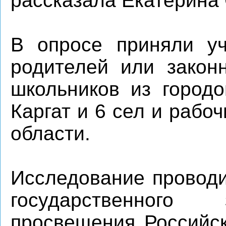
рассказала Екатерина
В опросе приняли уч
родителей или закон
школьников из городо
Каргат и 6 сел и рабо
области.
Исследование проводи
государственного
просвещения Российс