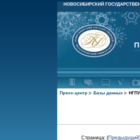
НОВОСИБИРСКИЙ ГОСУДАРСТВЕН
П
П
Пресс-центр
▶
Базы данных
▶
НГПУ
Страница: (
Предыдущий