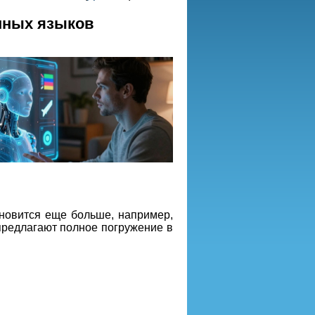
нных языков
новится еще больше, например,
предлагают полное погружение в