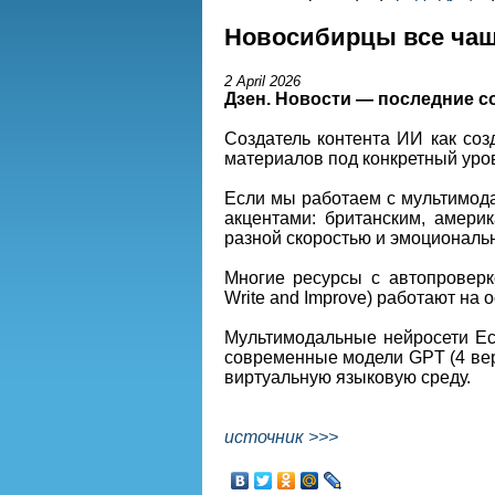
Новосибирцы все чащ
2 April 2026
Дзен. Новости — последние с
Создатель контента ИИ как соз
материалов под конкретный уро
Если мы работаем с мультимода
акцентами: британским, америк
разной скоростью и эмоциональ
Многие ресурсы с автопроверк
Write and Improve) работают на 
Мультимодальные нейросети Ес
современные модели GPT (4 вер
виртуальную языковую среду.
источник >>>