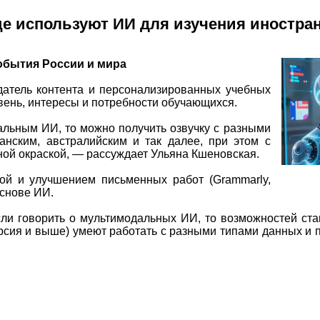
е используют ИИ для изучения иностра
обытия России и мира
датель контента и персонализированных учебных
вень, интересы и потребности обучающихся.
льным ИИ, то можно получить озвучку с разными
анским, австралийским и так далее, при этом с
ной окраской, — рассуждает Ульяна Кшеновская.
ой и улучшением письменных работ (Grammarly,
основе ИИ.
ли говорить о мультимодальных ИИ, то возможностей ста
сия и выше) умеют работать с разными типами данных и 