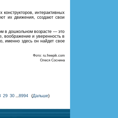
х конструкторов, интерактивных
уют их движения, создают свои
вом в дошкольном возрасте — это
е, воображение и уверенность в
о, именно здесь он найдет свое
Фото: ru.freepik.com
Олеся Соснина
8
29
30
...
8994
(
Дальше
)