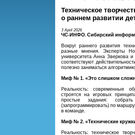
Техническое творчес
о раннем развитии де
3 April 2026
ЧС-ИНФО. Сибирский информ
Вокруг раннего развития тех
разные мнения. Эксперты Нов
университета Анна Зверкова 
соответствуют действительност
полезно заниматься алгоритмико
Миф № 1. «Это слишком слож
Реальность: современные о
строятся на игровых принцип
простые задания: собрат
(запрограммировать) по маршруту
в команде.
Миф № 2. «Технические кружк
Реальность: техническое твор