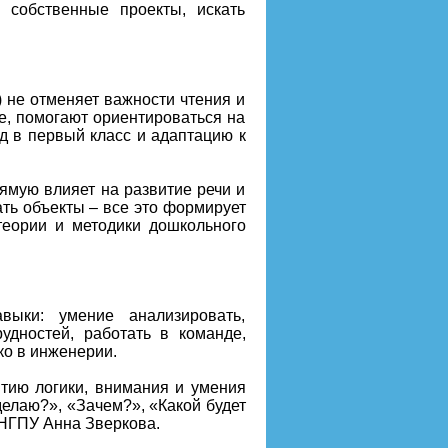
 собственные проекты, искать
 не отменяет важности чтения и
е, помогают ориентироваться на
д в первый класс и адаптацию к
ямую влияет на развитие речи и
ть объекты – все это формирует
еории и методики дошкольного
выки: умение анализировать,
удностей, работать в команде,
ко в инженерии.
итию логики, внимания и умения
делаю?», «Зачем?», «Какой будет
 НГПУ Анна Зверкова.