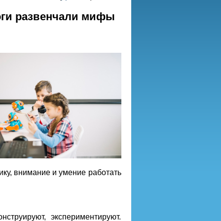
оги развенчали мифы
гику, внимание и умение работать
нструируют, экспериментируют.