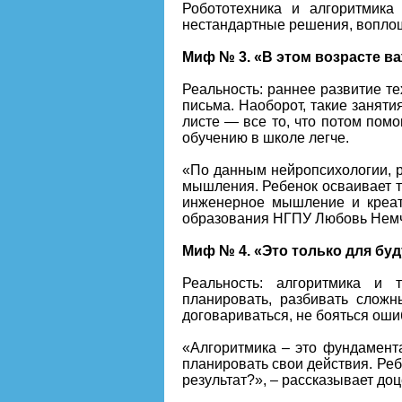
Робототехника и алгоритмика
нестандартные решения, воплощ
Миф № 3. «В этом возрасте ва
Реальность: раннее развитие т
письма. Наоборот, такие занят
листе — все то, что потом пом
обучению в школе легче.
«По данным нейропсихологии, р
мышления. Ребенок осваивает т
инженерное мышление и креат
образования НГПУ Любовь Нем
Миф № 4. «Это только для бу
Реальность: алгоритмика и 
планировать, разбивать сложн
договариваться, не бояться оши
«Алгоритмика – это фундамента
планировать свои действия. Реб
результат?», – рассказывает д