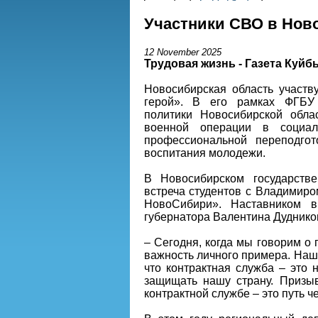
Участники СВО в Нов
12 November 2025
Трудовая жизнь - Газета Куй
Новосибирская область участв
герой». В его рамках ФГБУ 
политики Новосибирской обла
военной операции в социал
профессиональной переподгот
воспитания молодежи.
В Новосибирском государстве
встреча студентов с Владимиро
НовоСибири». Наставником в
губернатора Валентина Дуднико
– Сегодня, когда мы говорим о
важность личного примера. Наш 
что контрактная служба – это 
защищать нашу страну. Призыв
контрактной службе – это путь ч