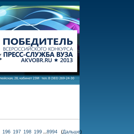
196
197
198
199
...
8994
(
Дальше
)