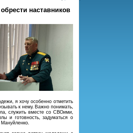
 обрести наставников
дежи, я хочу особенно отметить
изывать к нему. Важно понимать,
ела, служить вместе со СВОими,
лы и готовность, задуматься о
р Мануйленко.