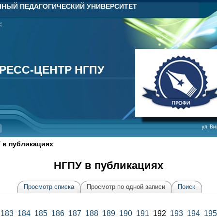
НЫЙ ПЕДАГОГИЧЕСКИЙ УНИВЕРСИТЕТ
РЕСС-ЦЕНТР НГПУ
РЕСС-ЦЕНТР НГПУ
 в публикациях
НГПУ в публикациях
Просмотр списка
Просмотр по одной записи
Поиск
183
184
185
186
187
188
189
190
191
192
193
194
195