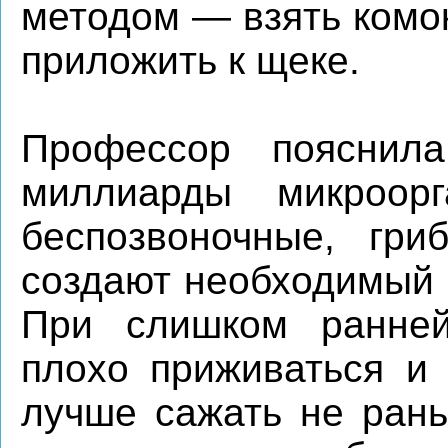
методом — взять комок
приложить к щеке.
Профессор пояснил
миллиарды микроор
беспозвоночные, гри
создают необходимый 
При слишком ранней
плохо приживаться и 
лучше сажать не ран