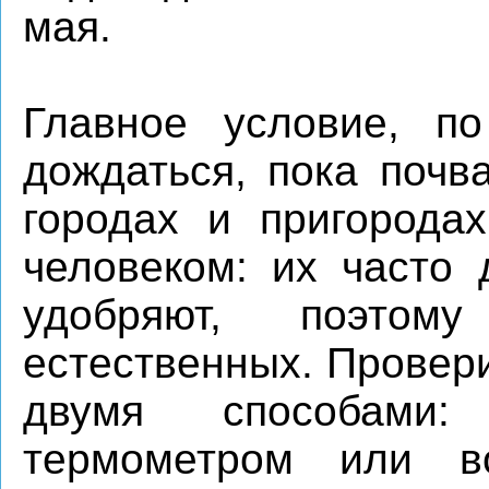
мая.
Главное условие, п
дождаться, пока почв
городах и пригорода
человеком: их часто
удобряют, поэто
естественных. Провер
двумя способами:
термометром или во