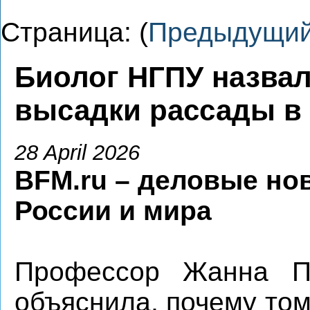
Страница: (
Предыдущи
Биолог НГПУ назва
высадки рассады в
28 April 2026
BFM.ru – деловые но
России и мира
Профессор Жанна П
объяснила, почему то