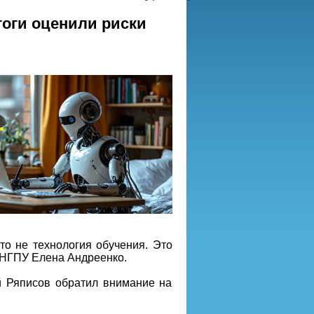
гоги оценили риски
то не технология обучения. Это
р НГПУ Елена Андреенко.
й Ряписов обратил внимание на