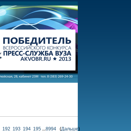
192
193
194
195
...
8994
(
Дальше
)