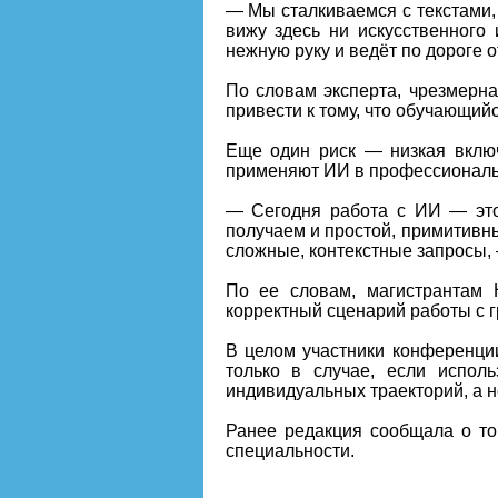
— Мы сталкиваемся с текстами, 
вижу здесь ни искусственного 
нежную руку и ведёт по дороге 
По словам эксперта, чрезмерн
привести к тому, что обучающий
Еще один риск — низкая включ
применяют ИИ в профессиональн
— Сегодня работа с ИИ — это
получаем и простой, примитивн
сложные, контекстные запросы,
По ее словам, магистрантам 
корректный сценарий работы с 
В целом участники конференции
только в случае, если испол
индивидуальных траекторий, а 
Ранее редакция сообщала о то
специальности.