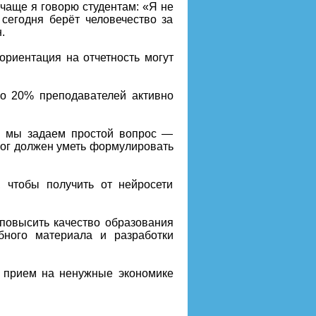
 чаще я говорю студентам: «Я не
 сегодня берёт человечество за
.
риентация на отчетность могут
ло 20% преподавателей активно
и мы задаем простой вопрос —
гог должен уметь формулировать
 чтобы получить от нейросети
 повысить качество образования
бного материала и разработки
й прием на ненужные экономике