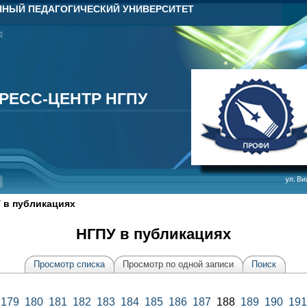
НЫЙ ПЕДАГОГИЧЕСКИЙ УНИВЕРСИТЕТ
РЕСС-ЦЕНТР НГПУ
РЕСС-ЦЕНТР НГПУ
 в публикациях
НГПУ в публикациях
Просмотр списка
Просмотр по одной записи
Поиск
179
180
181
182
183
184
185
186
187
188
189
190
191