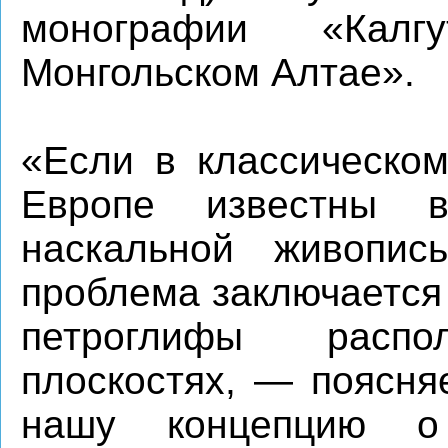
монографии «Калг
Монгольском Алтае».
«Если в классическом
Европе известны 
наскальной живопи
проблема заключается
петроглифы расп
плоскостях, — поясня
нашу концепцию о