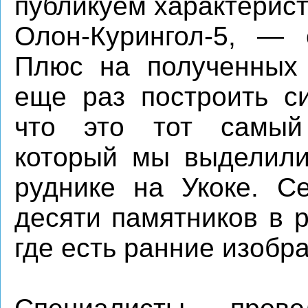
публикуем характерис
Олон-Курингол-5, —
Плюс на полученных
еще раз построить си
что это тот самый 
который мы выделили
руднике на Укоке. С
десяти памятников в 
где есть ранние изобр