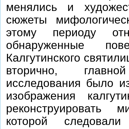
менялись и художес
сюжеты мифологическ
этому периоду отн
обнаруженные пов
Калгутинского святили
вторично, главн
исследования было и
изображения калгут
реконструировать ми
которой следовал