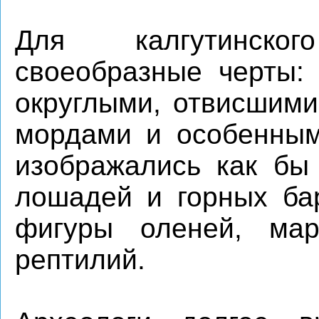
Для калгутинско
своеобразные черты:
округлыми, отвисшими
мордами и особенным
изображались как бы
лошадей и горных бар
фигуры оленей, ма
рептилий.