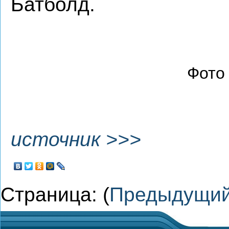
Батболд.
Фото
источник >>>
Страница: (
Предыдущи