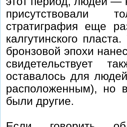
этот период, людей —
присутствовали 
стратиграфия еще ра
калгутинского пласта.
бронзовой эпохи нане
свидетельствует т
оставалось для людей
расположенным), но 
были другие.
Если говорить об