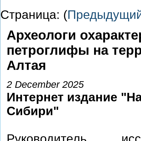
Страница: (
Предыдущи
Археологи охаракт
петроглифы на тер
Алтая
2 December 2025
Интернет издание "На
Сибири"
Руководитель иссл