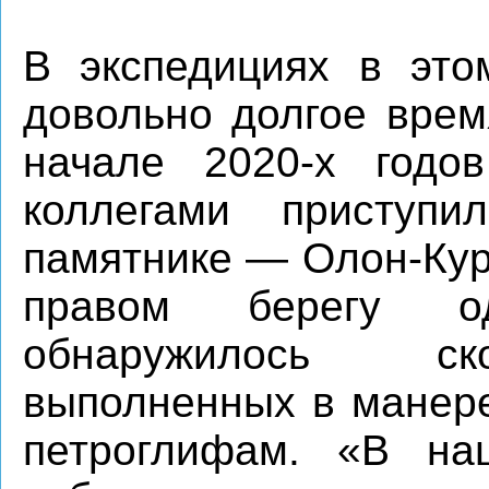
В экспедициях в это
довольно долгое врем
начале 2020-х годо
коллегами приступ
памятнике — Олон-Кур
правом берегу о
обнаружилось ск
выполненных в манере
петроглифам. «В на