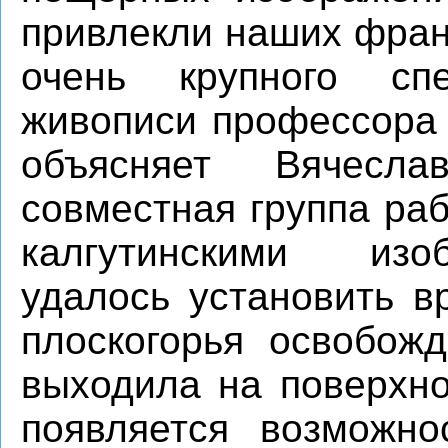
привлекли наших франц
очень крупного сп
живописи профессора
объясняет Вячес
совместная группа раб
калгутинскими изо
удалось установить в
плоскогорья освобож
выходила на поверхно
появляется возможно