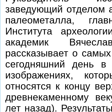
заведующий отделом 
палеометалла, гла
Института археолог
академик Вячесл
рассказывает о самых
сегодняшний день в 
изображениях, кото
относятся к концу вер
древнекаменному век
лет назад). Результа