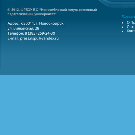
Пресс-
О Пр
Сотр
Конт