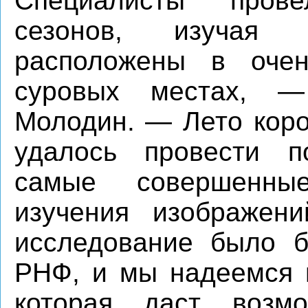
Специалисты пров
сезонов, изучая
расположены в оче
суровых местах, —
Молодин. — Лето коро
удалось провести п
самые совершенны
изучения изображени
исследование было б
РНФ, и мы надеемся 
которая даст возм