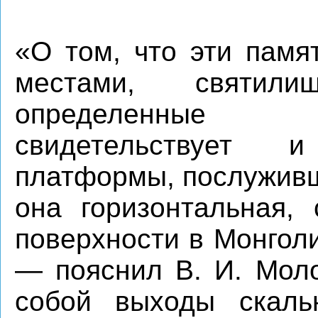
«О том, что эти памя
местами, святил
определенные 
свидетельствует 
платформы, послуживш
она горизонтальная, 
поверхности в Монгол
— пояснил В. И. Мол
собой выходы скаль