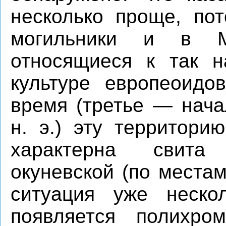
несколько проще, по
могильники и в М
относящиеся к так н
культуре европеоидо
время (третье — нача
н. э.) эту территори
характерна свита 
окуневской (по местам
ситуация уже неско
появляется полихро