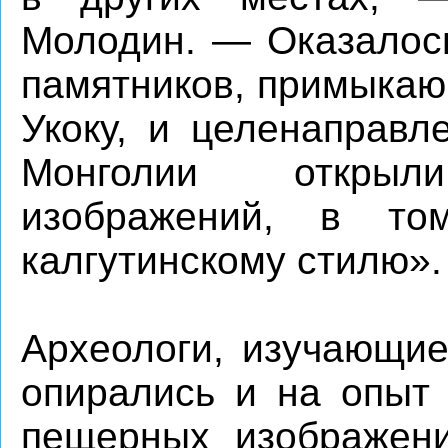
Молодин. — Оказалось
памятников, примыкаю
Укоку, и целенаправл
Монголии открыл
изображений, в то
калгутинскому стилю».
Археологи, изучающие
опирались и на опыт 
пещерных изображен