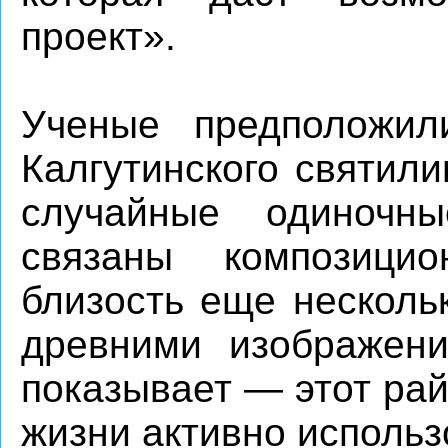
проект».
Ученые предположил
Калгутинского святил
случайные одиночн
связаны композицио
близость еще несколь
древними изображени
показывает — этот рай
жизни активно исполь