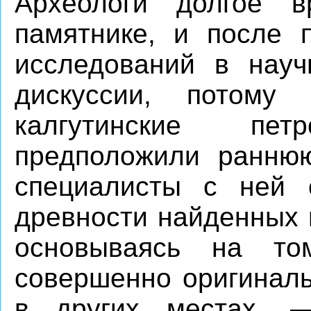
Археологи долгое 
памятнике, и после п
исследований в науч
дискуссии, потому
калгутинские пе
предположили раннюю
специалисты с ней с
древности найденных 
основываясь на то
совершенно оригиналь
в других местах, —