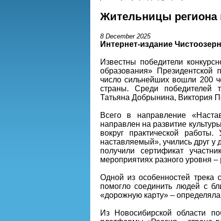
Жительницы региона 
8 December 2025
Интернет-издание Чистоозерн
Известны победители конкурсн
образования» Президентской 
число сильнейших вошли 200 че
страны. Среди победителей т
Татьяна Добрынина, Виктория П
Всего в направление «Наста
направлен на развитие культур
вокруг практической работы.
наставляемый», учились друг у
получили сертификат участни
мероприятиях разного уровня –
Одной из особенностей трека 
помогло соединить людей с б
«дорожную карту» – определяла
Из Новосибирской области по