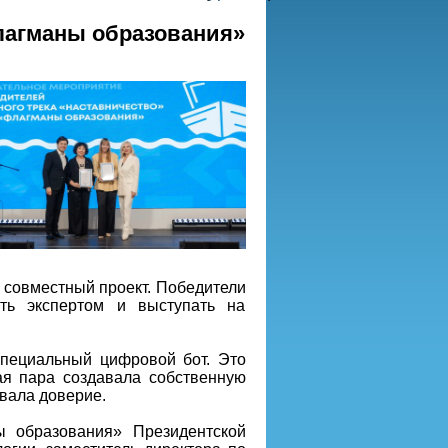
лагманы образования»
 совместный проект. Победители
ать экспертом и выступать на
специальный цифровой бот. Это
я пара создавала собственную
вала доверие.
ы образования» Президентской