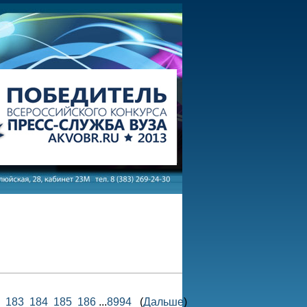
183
184
185
186
...
8994
(
Дальше
)