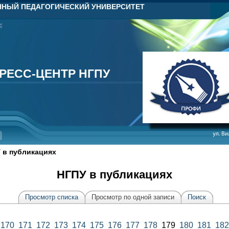
НЫЙ ПЕДАГОГИЧЕСКИЙ УНИВЕРСИТЕТ
РЕСС-ЦЕНТР НГПУ
РЕСС-ЦЕНТР НГПУ
 в публикациях
НГПУ в публикациях
Просмотр списка
Просмотр по одной записи
Поиск
170
171
172
173
174
175
176
177
178
179
180
181
182