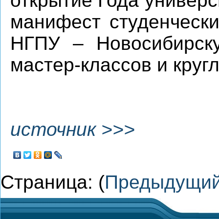
открытие Года универс
манифест студенческ
НГПУ – Новосибирску
мастер-классов и круг
источник >>>
Страница: (
Предыдущи