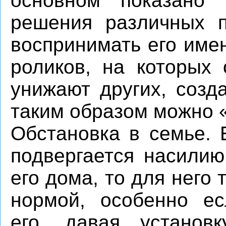
основном показано 
решения различных п
воспринимать его име
роликов, на которых 
унижают других, созд
таким образом можно 
Обстановка в семье. 
подвергается насилию
его дома, то для него
нормой, особенно ес
его, давая установ