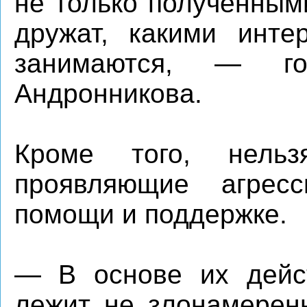
не только полученным
дружат, какими инт
занимаются, — го
Андронникова.
Кроме того, нельз
проявляющие агрес
помощи и поддержке.
— В основе их дейст
лежит не злонамеренн