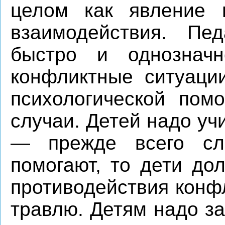
целом как явление 
взаимодействия. Пе
быстро и однозначн
конфликтные ситуаци
психологической по
случаи. Детей надо уч
— прежде всего сл
помогают, то дети до
противодействия конфл
травлю. Детям надо з