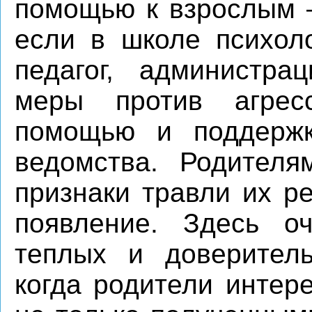
помощью к взрослым –
если в школе психоло
педагог, администра
меры против агрес
помощью и поддерж
ведомства. Родител
признаки травли их р
появление. Здесь о
теплых и доверител
когда родители интер