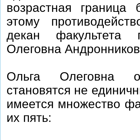
возрастная граница 
этому противодейств
декан факультета 
Олеговна Андронников
Ольга Олеговна о
становятся не единичн
имеется множество фа
их пять: