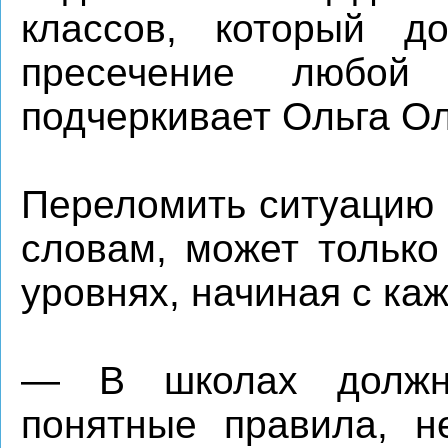
классов, который д
пресечение любо
подчеркивает Ольга О
Переломить ситуацию 
словам, может только
уровнях, начиная с ка
— В школах должн
понятные правила, 