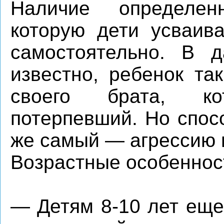
Наличие определен
которую дети усваив
самостоятельно. В д
известно, ребенок та
своего брата, к
потерпевший. Но спос
же самый — агрессию 
Возрастные особеннос
— Детям 8-10 лет еще