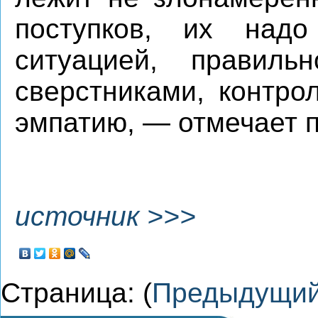
поступков, их надо
ситуацией, правиль
сверстниками, контро
эмпатию, — отмечает п
источник >>>
Страница: (
Предыдущи