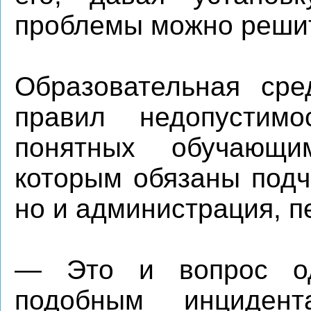
проблемы можно решит
Образовательная сре
правил недопустим
понятных обучающи
которым обязаны подч
но и администрация, п
— Это и вопрос од
подобным инцидент