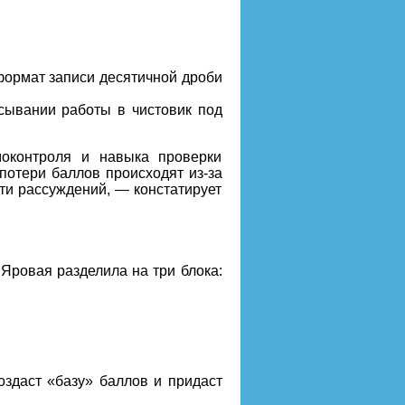
 формат записи десятичной дроби
сывании работы в чистовик под
оконтроля и навыка проверки
потери баллов происходят из-за
ти рассуждений, — констатирует
Яровая разделила на три блока:
оздаст «базу» баллов и придаст