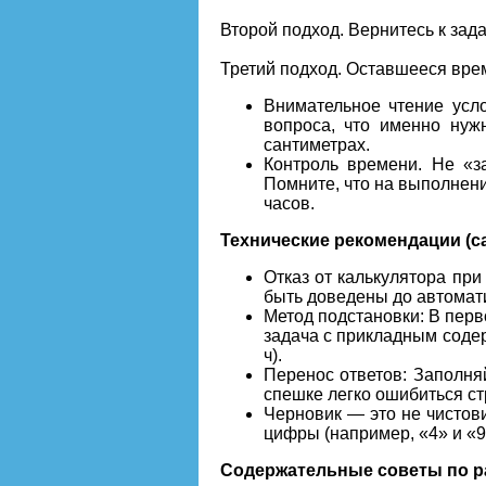
Второй подход. Вернитесь к зада
Третий подход. Оставшееся вре
Внимательное чтение усло
вопроса, что именно нужн
сантиметрах.
Контроль времени. Не «з
Помните, что на выполнение
часов.
Технические рекомендации (с
Отказ от калькулятора при
быть доведены до автомати
Метод подстановки: В перво
задача с прикладным содер
ч).
Перенос ответов: Заполня
спешке легко ошибиться ст
Черновик — это не чистов
цифры (например, «4» и «9»
Содержательные советы по р