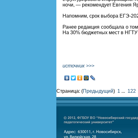
ночи, — рекомендует Евгения Я
Напомним, срок выбора ЕГЭ-202
Ранее редакция сообщала о том
На 30% бюджетных мест в НГТУ 
источник >>>
Страница: (
Предыдущий
)
1
...
122