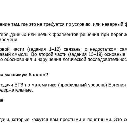
ение там, где это не требуется по условию, или неверный
отеря данных или целых фрагментов решения при перепи
времени.
вой части (задания 1–12) связаны с недостатком сам
равый смысл». Во второй части (задания 13–19) основные 
го обоснования и нарушения логической последовательнос
 на максимум баллов?
 сдачи ЕГЭ по математике (профильный уровень) Евгения 
содержательные.
е.
ачи, которые кажутся вам простыми и понятными. Это с