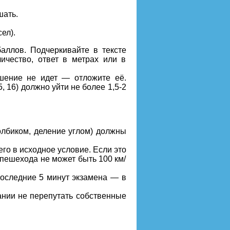
шать.
ел).
аллов. Подчеркивайте в тексте
ичество, ответ в метрах или в
ешение не идет — отложите её.
, 16) должно уйти не более 1,5-2
толбиком, деление углом) должны
его в исходное условие. Если это
 пешехода не может быть 100 км/
последние 5 минут экзамена — в
ании не перепутать собственные