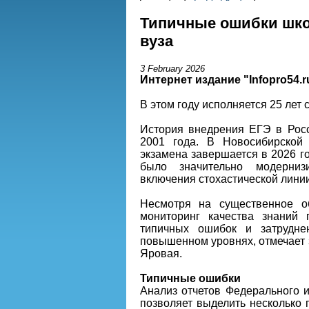
Типичные ошибки шко
вуза
3 February 2026
Интернет издание "Infopro54.r
В этом году исполняется 25 лет 
История внедрения ЕГЭ в Росс
2001 года. В Новосибирской 
экзамена завершается в 2026 г
было значительно модерниз
включения стохастической линии
Несмотря на существенное о
мониторинг качества знаний 
типичных ошибок и затрудне
повышенном уровнях, отмечает
Яровая.
Типичные ошибки
Анализ отчетов Федерального и
позволяет выделить несколько