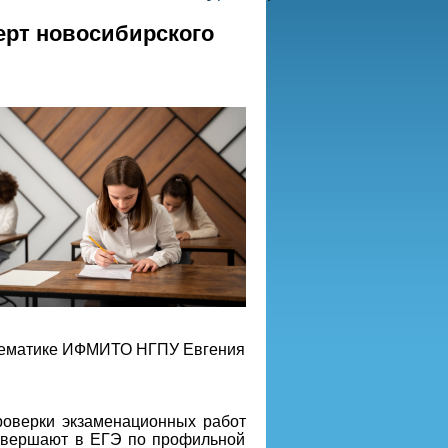
ерт новосибирского
атематике ИФМИТО НГПУ Евгения
проверки экзаменационных работ
совершают в ЕГЭ по профильной