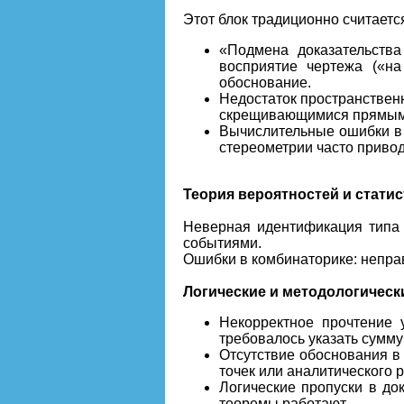
Этот блок традиционно считает
«Подмена доказательства
восприятие чертежа («на
обоснование.
Недостаток пространствен
скрещивающимися прямыми
Вычислительные ошибки в 
стереометрии часто привод
Теория вероятностей и статис
Неверная идентификация типа
событиями.
Ошибки в комбинаторике: непра
Логические и методологическ
Некорректное прочтение 
требовалось указать сумму
Отсутствие обоснования в
точек или аналитического 
Логические пропуски в до
теоремы работают.