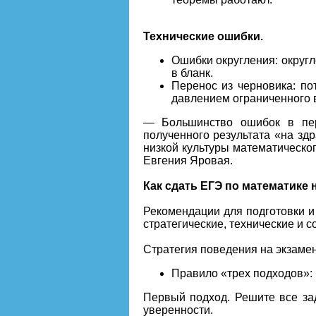
Технические ошибки.
Ошибки округления: округл
в бланк.
Перенос из черновика: п
давлением ограниченного 
— Большинство ошибок в пер
полученного результата «на зд
низкой культуры математическо
Евгения Яровая.
Как сдать ЕГЭ по математике
Рекомендации для подготовки и
стратегические, технические и 
Стратегия поведения на экзамен
Правило «трех подходов»:
Первый подход. Решите все зад
уверенности.