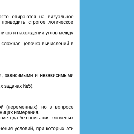
асто опираются на визуальное
 приводить строгое логическое
ников и нахождении углов между
 сложная цепочка вычислений в
и, зависимыми и независимыми
х задачах №5).
ой (переменных), но в вопросе
иницах измерения.
о метода без описания ключевых
нения условий, при которых эти