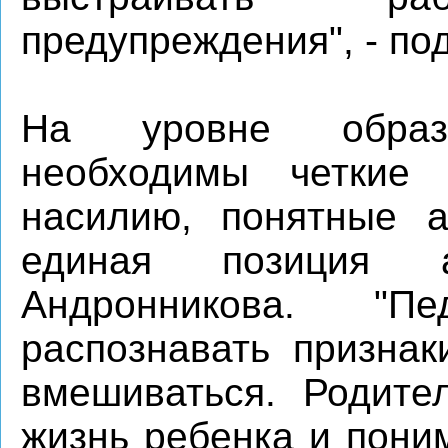
предупреждения", - по
На уровне образо
необходимы четкие 
насилию, понятные а
единая позиция а
Андронникова. "П
распознавать признак
вмешиваться. Родите
жизнь ребенка и поним