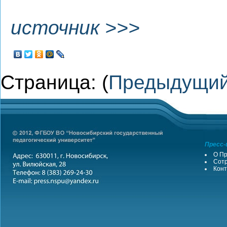
источник >>>
Страница: (
Предыдущи
Пресс-
О Пр
Сотр
Конт