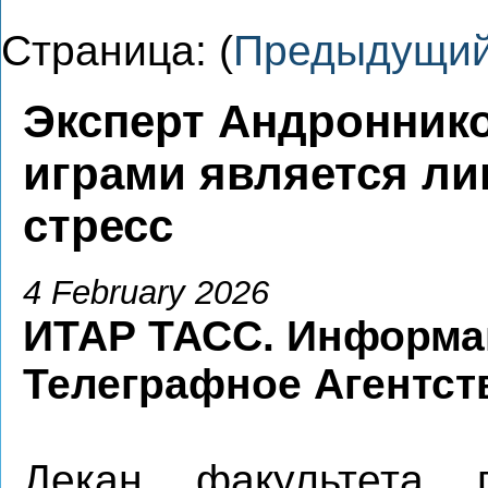
Страница: (
Предыдущи
Эксперт Андроннико
играми является ли
стресс
4 February 2026
ИТАР ТАСС. Информа
Телеграфное Агентст
Декан факультета п