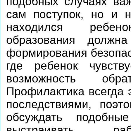
подобных случаях важ
сам поступок, но и н
находился ребен
образования должн
формирования безопас
где ребенок чувств
возможность обр
Профилактика всегда 
последствиями, поэт
обсуждать подобны
выстраивать ра