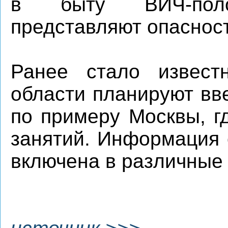
в быту ВИЧ-пол
представляют опасност
Ранее стало извест
области планируют вв
по примеру Москвы, г
занятий. Информация 
включена в различные