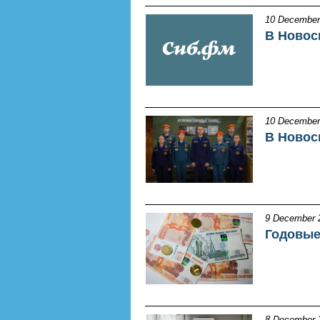
10 December
В Новос
10 December
В Новос
9 December 
Годовые
8 December 