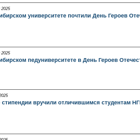
 2025
ибирском университете почтили День Героев Оте
 2025
ибирском педуниверситете в День Героев Отечес
2025
 стипендии вручили отличившимся студентам Н
2025