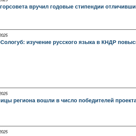
 горсовета вручил годовые стипендии отличивш
2025
 Сологуб: изучение русского языка в КНДР повыси
2025
ицы региона вошли в число победителей проект
2025