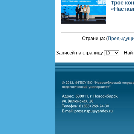
Трое ко
«Настав
Страница: (
Предыдущ
Записей на страницу
Най