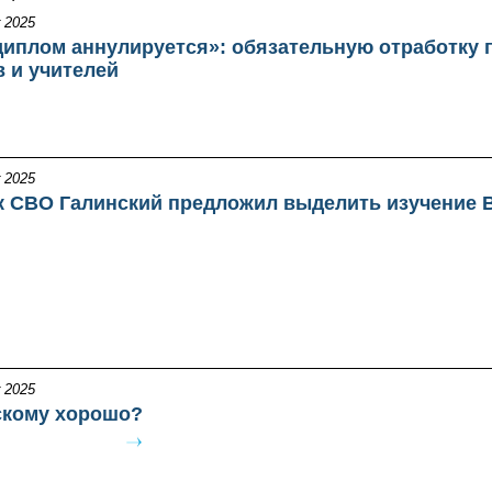
 2025
диплом аннулируется»: обязательную отработку 
в и учителей
 2025
к СВО Галинский предложил выделить изучение 
 2025
скому хорошо?