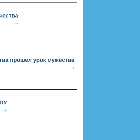
чества
тва прошел урок мужества
ГПУ