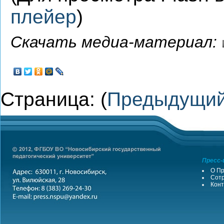
плейер
)
Скачать медиа-материал:
Страница: (
Предыдущи
Пресс-
О Пр
Сотр
Конт