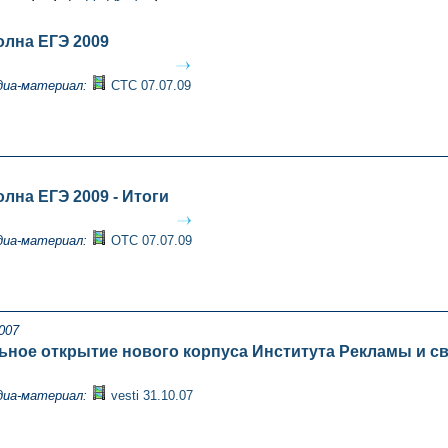
олна ЕГЭ 2009
диа-материал:
СТС 07.07.09
лна ЕГЭ 2009 - Итоги
диа-материал:
ОТС 07.07.09
007
ное открытие нового корпуса Института Рекламы и с
диа-материал:
vesti 31.10.07