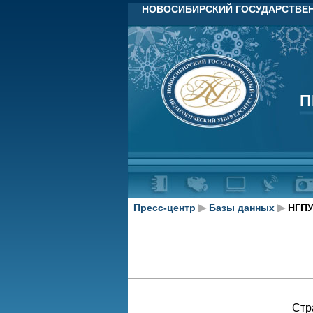
НОВОСИБИРСКИЙ ГОСУДАРСТВЕН
П
П
Пресс-центр
▶
Базы данных
▶
НГПУ
Стр