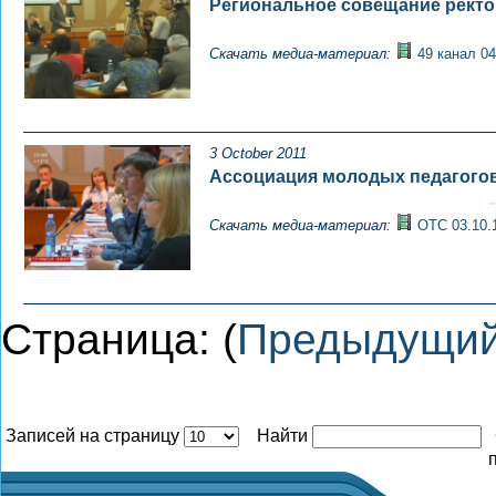
Региональное совещание ректо
Скачать медиа-материал:
49 канал 04
3 October 2011
Ассоциация молодых педагого
Скачать медиа-материал:
ОТС 03.10.
Страница: (
Предыдущи
Записей на страницу
Найти