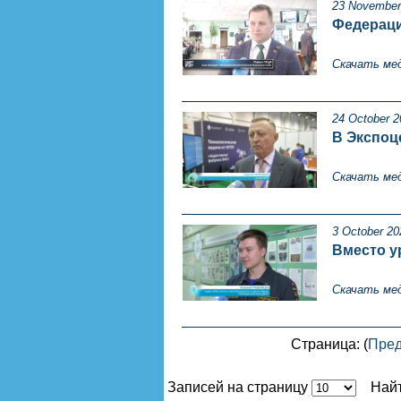
23 November
Федераци
Скачать ме
24 October 2
В Экспоц
Скачать ме
3 October 20
Вместо у
Скачать ме
Страница: (
Пре
Записей на страницу
Най