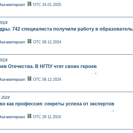
диа-материал:
ОТС 24.01.2025
2024
дры. 742 специалиста получили работу в образовател
диа-материал:
ОТС 09.12.2024
2024
ев Отечества. В НГПУ чтят своих героев
диа-материал:
ОТС 09.12.2024
 2024
во как профессия: секреты успеха от экспертов
диа-материал:
ОТС 28.11.2024