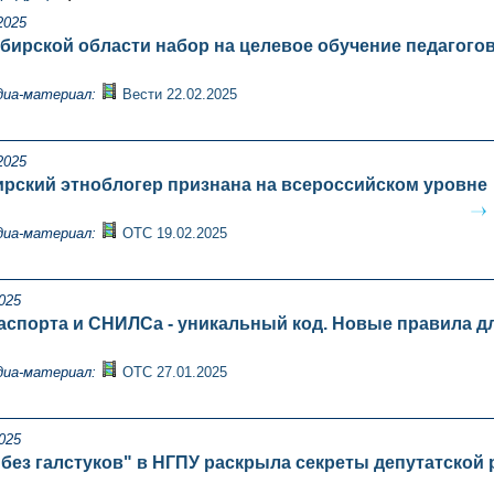
2025
бирской области набор на целевое обучение педагогов 
диа-материал:
Вести 22.02.2025
2025
рский этноблогер признана на всероссийском уровне
диа-материал:
ОТС 19.02.2025
025
аспорта и СНИЛСа - уникальный код. Новые правила д
диа-материал:
ОТС 27.01.2025
025
"без галстуков" в НГПУ раскрыла секреты депутатской