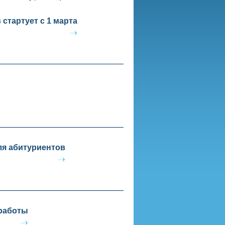
стартует с 1 марта
ля абитуриентов
 работы