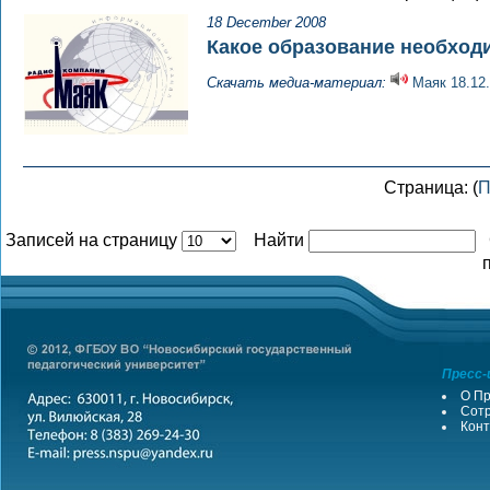
18 December 2008
Какое образование необход
Скачать медиа-материал:
Маяк 18.12
Страница: (
П
Записей на страницу
Найти
Пресс-
О Пр
Сотр
Конт