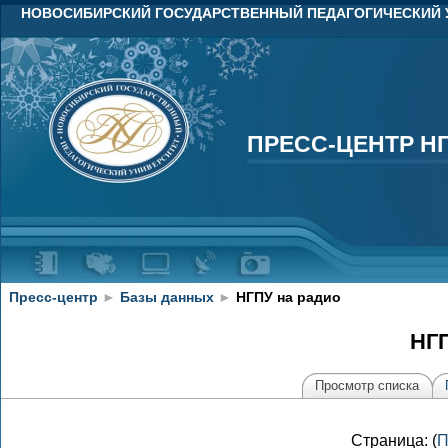
НОВОСИБИРСКИЙ ГОСУДАРСТВЕННЫЙ ПЕДАГОГИЧЕСКИЙ 
ПРЕСС-ЦЕНТР Н
ПРЕСС-ЦЕНТР Н
Пресс-центр
►
Базы данных
►
НГПУ на радио
НГП
Просмотр списка
Страница: (
П