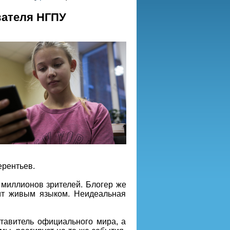
вателя НГПУ
ерентьев.
 миллионов зрителей. Блогер же
ит живым языком. Неидеальная
тавитель официального мира, а