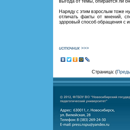
выгода от темы, опирается ли о
Наряду с этим взрослым тоже ну
отличать факты от мнений, сп
здоровый способ обращения с 
источник >>>
Страница: (
Пред