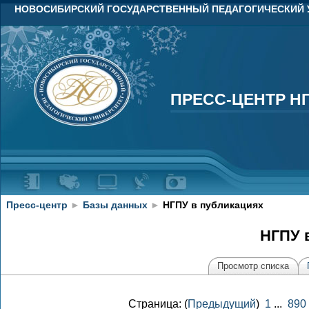
НОВОСИБИРСКИЙ ГОСУДАРСТВЕННЫЙ ПЕДАГОГИЧЕСКИЙ 
ПРЕСС-ЦЕНТР Н
ПРЕСС-ЦЕНТР Н
Пресс-центр
►
Базы данных
►
НГПУ в публикациях
НГПУ 
Просмотр списка
Страница: (
Предыдущий
)
1
...
890