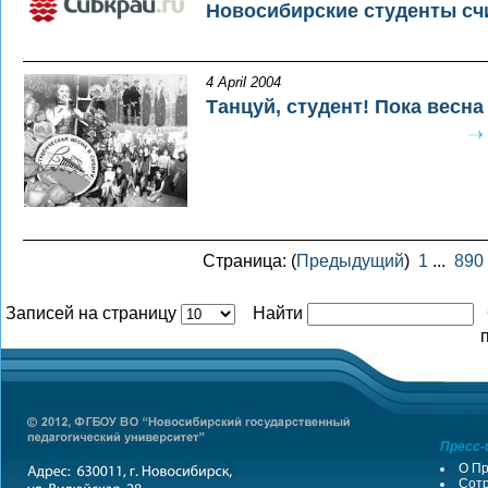
Новосибирские студенты сч
4 April 2004
Танцуй, студент! Пока весна
Страница: (
Предыдущий
)
1
...
890
Записей на страницу
Найти
Пресс-
О Пр
Сотр